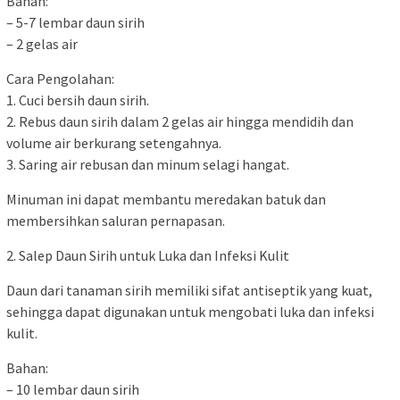
Bahan:
– 5-7 lembar daun sirih
– 2 gelas air
Cara Pengolahan:
1. Cuci bersih daun sirih.
2. Rebus daun sirih dalam 2 gelas air hingga mendidih dan
volume air berkurang setengahnya.
3. Saring air rebusan dan minum selagi hangat.
Minuman ini dapat membantu meredakan batuk dan
membersihkan saluran pernapasan.
2. Salep Daun Sirih untuk Luka dan Infeksi Kulit
Daun dari tanaman sirih memiliki sifat antiseptik yang kuat,
sehingga dapat digunakan untuk mengobati luka dan infeksi
kulit.
Bahan:
– 10 lembar daun sirih