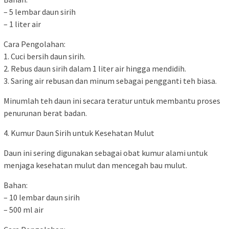
– 5 lembar daun sirih
– 1 liter air
Cara Pengolahan:
1. Cuci bersih daun sirih.
2. Rebus daun sirih dalam 1 liter air hingga mendidih.
3. Saring air rebusan dan minum sebagai pengganti teh biasa.
Minumlah teh daun ini secara teratur untuk membantu proses
penurunan berat badan.
4. Kumur Daun Sirih untuk Kesehatan Mulut
Daun ini sering digunakan sebagai obat kumur alami untuk
menjaga kesehatan mulut dan mencegah bau mulut.
Bahan:
– 10 lembar daun sirih
– 500 ml air