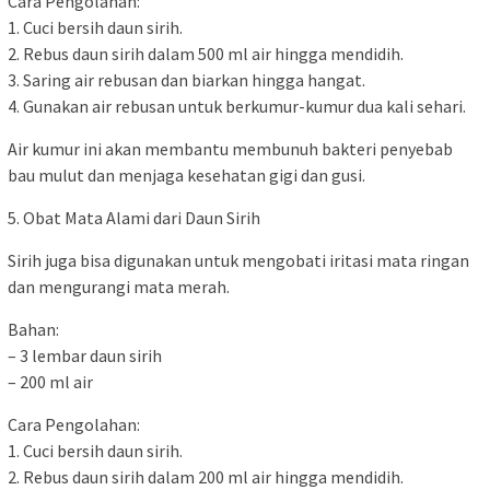
Cara Pengolahan:
1. Cuci bersih daun sirih.
2. Rebus daun sirih dalam 500 ml air hingga mendidih.
3. Saring air rebusan dan biarkan hingga hangat.
4. Gunakan air rebusan untuk berkumur-kumur dua kali sehari.
Air kumur ini akan membantu membunuh bakteri penyebab
bau mulut dan menjaga kesehatan gigi dan gusi.
5. Obat Mata Alami dari Daun Sirih
Sirih juga bisa digunakan untuk mengobati iritasi mata ringan
dan mengurangi mata merah.
Bahan:
– 3 lembar daun sirih
– 200 ml air
Cara Pengolahan:
1. Cuci bersih daun sirih.
2. Rebus daun sirih dalam 200 ml air hingga mendidih.