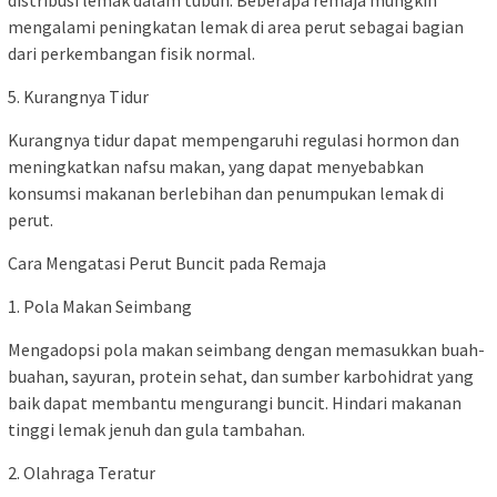
distribusi lemak dalam tubuh. Beberapa remaja mungkin
mengalami peningkatan lemak di area perut sebagai bagian
dari perkembangan fisik normal.
5. Kurangnya Tidur
Kurangnya tidur dapat mempengaruhi regulasi hormon dan
meningkatkan nafsu makan, yang dapat menyebabkan
konsumsi makanan berlebihan dan penumpukan lemak di
perut.
Cara Mengatasi Perut Buncit pada Remaja
1. Pola Makan Seimbang
Mengadopsi pola makan seimbang dengan memasukkan buah-
buahan, sayuran, protein sehat, dan sumber karbohidrat yang
baik dapat membantu mengurangi buncit. Hindari makanan
tinggi lemak jenuh dan gula tambahan.
2. Olahraga Teratur