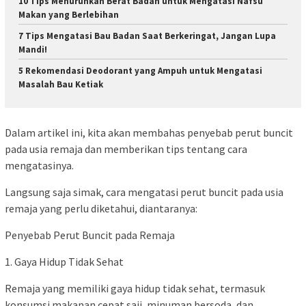
10 Tips Menurunkan Berat Badan untuk Mengatasi Nafsu
Makan yang Berlebihan
7 Tips Mengatasi Bau Badan Saat Berkeringat, Jangan Lupa
Mandi!
5 Rekomendasi Deodorant yang Ampuh untuk Mengatasi
Masalah Bau Ketiak
Dalam artikel ini, kita akan membahas penyebab perut buncit
pada usia remaja dan memberikan tips tentang cara
mengatasinya.
Langsung saja simak, cara mengatasi perut buncit pada usia
remaja yang perlu diketahui, diantaranya:
Penyebab Perut Buncit pada Remaja
1. Gaya Hidup Tidak Sehat
Remaja yang memiliki gaya hidup tidak sehat, termasuk
konsumsi makanan cepat saji, minuman bersoda, dan