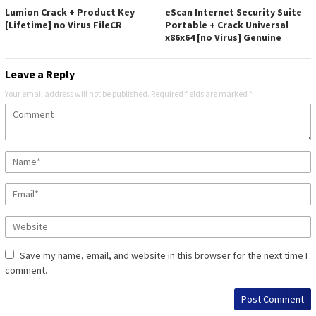
Lumion Crack + Product Key
eScan Internet Security Suite
[Lifetime] no Virus FileCR
Portable + Crack Universal
x86x64 [no Virus] Genuine
Leave a Reply
Your email address will not be published.
Required fields are marked
*
Save my name, email, and website in this browser for the next time I
comment.