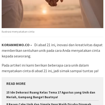
Ilustrasi menyatakan cinta
KORANMEMO.CO –
Di abad 21 ini, inovasi dan kreativitas dapat
memberikan sentuhan unik pada cara Anda menyatakan cinta
kepada seseorang.
Pada artikel ini kami berikan beberapa cara unik dalam
menyatakan cinta di abad 21 ini, jadi simak sampai tuntas ya!
READ MORE
15 Ide Dekorasi Ruang Kelas Tema 17 Agustus yang Unik dan
Meriah, Gampang Banget Buatnya!
8 Resep Cake Unik dan Simple Yang Wajib Dicoba Dirumah,