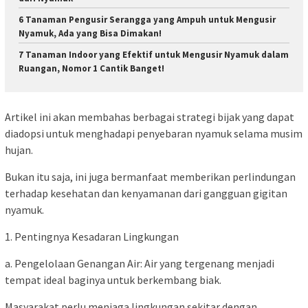
6 Tanaman Pengusir Serangga yang Ampuh untuk Mengusir
Nyamuk, Ada yang Bisa Dimakan!
7 Tanaman Indoor yang Efektif untuk Mengusir Nyamuk dalam
Ruangan, Nomor 1 Cantik Banget!
Artikel ini akan membahas berbagai strategi bijak yang dapat
diadopsi untuk menghadapi penyebaran nyamuk selama musim
hujan.
Bukan itu saja, ini juga bermanfaat memberikan perlindungan
terhadap kesehatan dan kenyamanan dari gangguan gigitan
nyamuk.
1. Pentingnya Kesadaran Lingkungan
a. Pengelolaan Genangan Air: Air yang tergenang menjadi
tempat ideal baginya untuk berkembang biak.
Masyarakat perlu menjaga lingkungan sekitar dengan