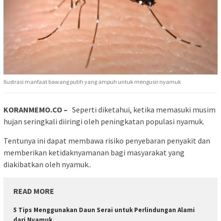
Ilustrasi manfaat bawang putih yang ampuh untuk mengusir nyamuk
KORANMEMO.CO –
Seperti diketahui, ketika memasuki musim
hujan seringkali diiringi oleh peningkatan populasi nyamuk.
Tentunya ini dapat membawa risiko penyebaran penyakit dan
memberikan ketidaknyamanan bagi masyarakat yang
diakibatkan oleh nyamuk..
READ MORE
5 Tips Menggunakan Daun Serai untuk Perlindungan Alami
dari Nyamuk