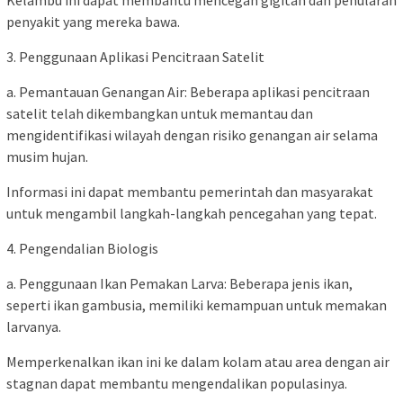
Kelambu ini dapat membantu mencegah gigitan dan penularan
penyakit yang mereka bawa.
3. Penggunaan Aplikasi Pencitraan Satelit
a. Pemantauan Genangan Air: Beberapa aplikasi pencitraan
satelit telah dikembangkan untuk memantau dan
mengidentifikasi wilayah dengan risiko genangan air selama
musim hujan.
Informasi ini dapat membantu pemerintah dan masyarakat
untuk mengambil langkah-langkah pencegahan yang tepat.
4. Pengendalian Biologis
a. Penggunaan Ikan Pemakan Larva: Beberapa jenis ikan,
seperti ikan gambusia, memiliki kemampuan untuk memakan
larvanya.
Memperkenalkan ikan ini ke dalam kolam atau area dengan air
stagnan dapat membantu mengendalikan populasinya.