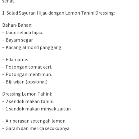
sehat.
1. Salad Sayuran Hijau dengan Lemon Tahini Dressing:
Bahan-Bahan:
– Daun selada hijau.
– Bayam segar.
– Kacang almond panggang.
– Edamame.
– Potongan tomat ceri.
– Potongan mentimun.
– Biji wijen (opsional).
Dressing Lemon Tahini:
– 2 sendok makan tahini.
– 1 sendok makan minyak zaitun.
– Air perasan setengah lemon.
– Garam dan merica secukupnya.