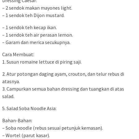
Dressing Caesar:
– 2 sendok makan mayones light.
– 1 sendok teh Dijon mustard.
– 1 sendok teh kecap ikan.
– 1 sendok teh air perasan lemon.
– Garam dan merica secukupnya.
Cara Membuat:
1. Susun romaine lettuce di piring saji.
2. Atur potongan daging ayam, crouton, dan telur rebus di
atasnya.
3. Campurkan semua bahan dressing dan tuangkan di atas
salad.
5. Salad Soba Noodle Asia:
Bahan-Bahan:
– Soba noodle (rebus sesuai petunjuk kemasan).
– Wortel (parut kasar).