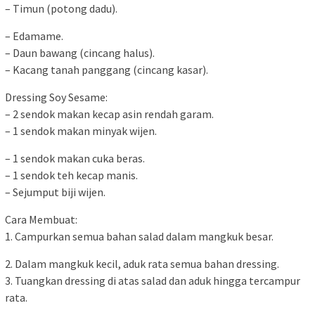
– Timun (potong dadu).
– Edamame.
– Daun bawang (cincang halus).
– Kacang tanah panggang (cincang kasar).
Dressing Soy Sesame:
– 2 sendok makan kecap asin rendah garam.
– 1 sendok makan minyak wijen.
– 1 sendok makan cuka beras.
– 1 sendok teh kecap manis.
– Sejumput biji wijen.
Cara Membuat:
1. Campurkan semua bahan salad dalam mangkuk besar.
2. Dalam mangkuk kecil, aduk rata semua bahan dressing.
3. Tuangkan dressing di atas salad dan aduk hingga tercampur
rata.