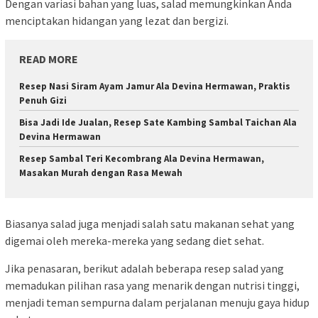
Dengan variasi bahan yang luas, salad memungkinkan Anda
menciptakan hidangan yang lezat dan bergizi.
READ MORE
Resep Nasi Siram Ayam Jamur Ala Devina Hermawan, Praktis
Penuh Gizi
Bisa Jadi Ide Jualan, Resep Sate Kambing Sambal Taichan Ala
Devina Hermawan
Resep Sambal Teri Kecombrang Ala Devina Hermawan,
Masakan Murah dengan Rasa Mewah
Biasanya salad juga menjadi salah satu makanan sehat yang
digemai oleh mereka-mereka yang sedang diet sehat.
Jika penasaran, berikut adalah beberapa resep salad yang
memadukan pilihan rasa yang menarik dengan nutrisi tinggi,
menjadi teman sempurna dalam perjalanan menuju gaya hidup