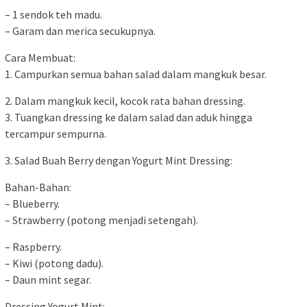
– 1 sendok teh madu.
– Garam dan merica secukupnya.
Cara Membuat:
1. Campurkan semua bahan salad dalam mangkuk besar.
2. Dalam mangkuk kecil, kocok rata bahan dressing.
3. Tuangkan dressing ke dalam salad dan aduk hingga
tercampur sempurna.
3. Salad Buah Berry dengan Yogurt Mint Dressing:
Bahan-Bahan:
– Blueberry.
– Strawberry (potong menjadi setengah).
– Raspberry.
– Kiwi (potong dadu).
– Daun mint segar.
Dressing Yogurt Mint: