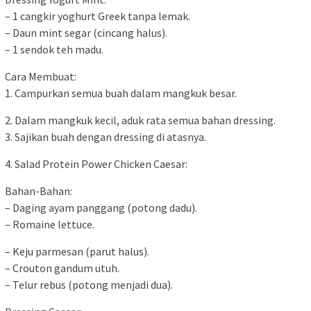
– 1 cangkir yoghurt Greek tanpa lemak.
– Daun mint segar (cincang halus).
– 1 sendok teh madu.
Cara Membuat:
1. Campurkan semua buah dalam mangkuk besar.
2. Dalam mangkuk kecil, aduk rata semua bahan dressing.
3. Sajikan buah dengan dressing di atasnya.
4. Salad Protein Power Chicken Caesar:
Bahan-Bahan:
– Daging ayam panggang (potong dadu).
– Romaine lettuce.
– Keju parmesan (parut halus).
– Crouton gandum utuh.
– Telur rebus (potong menjadi dua).