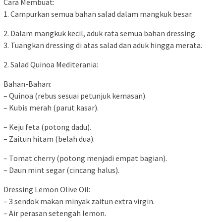
Cara Membuat:
1. Campurkan semua bahan salad dalam mangkuk besar.
2. Dalam mangkuk kecil, aduk rata semua bahan dressing.
3. Tuangkan dressing di atas salad dan aduk hingga merata.
2. Salad Quinoa Mediterania:
Bahan-Bahan:
– Quinoa (rebus sesuai petunjuk kemasan).
– Kubis merah (parut kasar).
– Keju feta (potong dadu).
– Zaitun hitam (belah dua).
– Tomat cherry (potong menjadi empat bagian).
– Daun mint segar (cincang halus).
Dressing Lemon Olive Oil:
– 3 sendok makan minyak zaitun extra virgin.
– Air perasan setengah lemon.