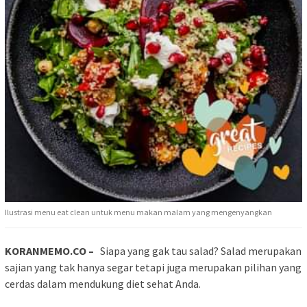
Ilustrasi menu eat clean untuk menu makan malam yang mengenyangkan
KORANMEMO.CO –
Siapa yang gak tau salad? Salad merupakan
sajian yang tak hanya segar tetapi juga merupakan pilihan yang
cerdas dalam mendukung diet sehat Anda.