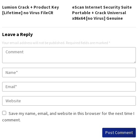
Lumion Crack + Product Key
eScan Internet Security Suite
[Lifetime] no Virus FileCR
Portable + Crack Universal
x86x64 [no Virus] Genuine
Leave a Reply
Your email address will not be published.
Required fields are marked
*
Save my name, email, and website in this browser for the next time I
comment.