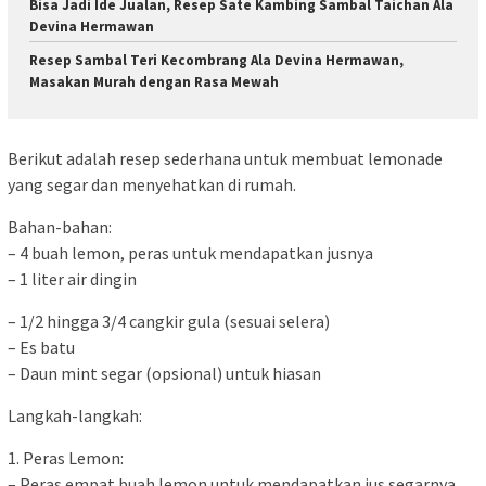
Bisa Jadi Ide Jualan, Resep Sate Kambing Sambal Taichan Ala
Devina Hermawan
Resep Sambal Teri Kecombrang Ala Devina Hermawan,
Masakan Murah dengan Rasa Mewah
Berikut adalah resep sederhana untuk membuat lemonade
yang segar dan menyehatkan di rumah.
Bahan-bahan:
– 4 buah lemon, peras untuk mendapatkan jusnya
– 1 liter air dingin
– 1/2 hingga 3/4 cangkir gula (sesuai selera)
– Es batu
– Daun mint segar (opsional) untuk hiasan
Langkah-langkah:
1. Peras Lemon:
– Peras empat buah lemon untuk mendapatkan jus segarnya.