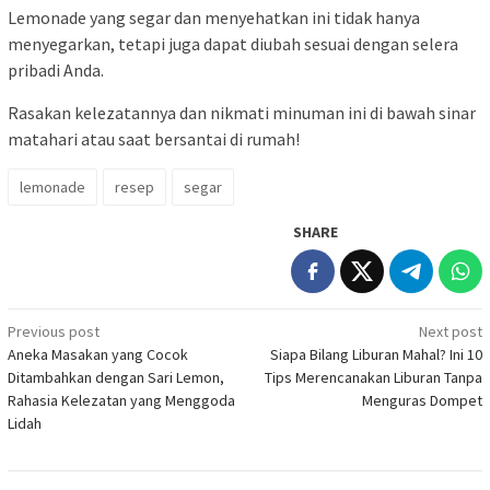
Lemonade yang segar dan menyehatkan ini tidak hanya
menyegarkan, tetapi juga dapat diubah sesuai dengan selera
pribadi Anda.
Rasakan kelezatannya dan nikmati minuman ini di bawah sinar
matahari atau saat bersantai di rumah!
lemonade
resep
segar
SHARE
Post
Previous post
Next post
Aneka Masakan yang Cocok
Siapa Bilang Liburan Mahal? Ini 10
navigation
Ditambahkan dengan Sari Lemon,
Tips Merencanakan Liburan Tanpa
Rahasia Kelezatan yang Menggoda
Menguras Dompet
Lidah