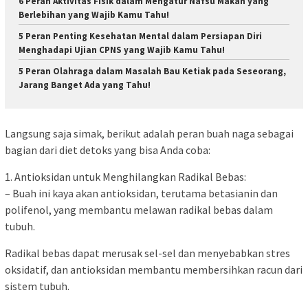
6 Peran Aktivitas Fisik dalam Mengatur Nafsu Makan yang
Berlebihan yang Wajib Kamu Tahu!
5 Peran Penting Kesehatan Mental dalam Persiapan Diri
Menghadapi Ujian CPNS yang Wajib Kamu Tahu!
5 Peran Olahraga dalam Masalah Bau Ketiak pada Seseorang,
Jarang Banget Ada yang Tahu!
Langsung saja simak, berikut adalah peran buah naga sebagai
bagian dari diet detoks yang bisa Anda coba:
1. Antioksidan untuk Menghilangkan Radikal Bebas:
– Buah ini kaya akan antioksidan, terutama betasianin dan
polifenol, yang membantu melawan radikal bebas dalam
tubuh.
Radikal bebas dapat merusak sel-sel dan menyebabkan stres
oksidatif, dan antioksidan membantu membersihkan racun dari
sistem tubuh.