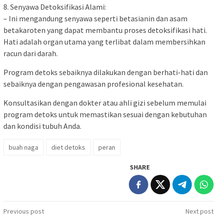
8. Senyawa Detoksifikasi Alami:
– Ini mengandung senyawa seperti betasianin dan asam
betakaroten yang dapat membantu proses detoksifikasi hati.
Hati adalah organ utama yang terlibat dalam membersihkan
racun dari darah.
Program detoks sebaiknya dilakukan dengan berhati-hati dan
sebaiknya dengan pengawasan profesional kesehatan.
Konsultasikan dengan dokter atau ahli gizi sebelum memulai
program detoks untuk memastikan sesuai dengan kebutuhan
dan kondisi tubuh Anda.
buah naga
diet detoks
peran
SHARE
Post
Previous post
Next post