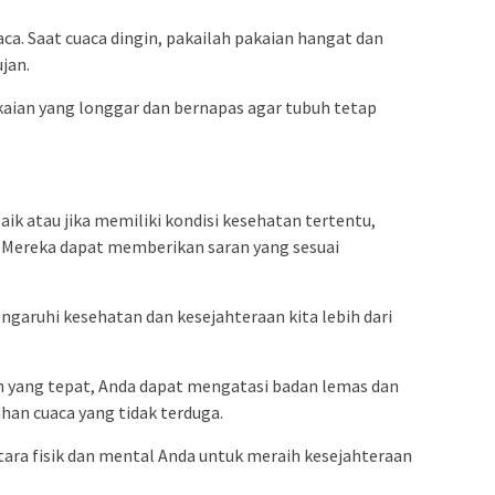
ca. Saat cuaca dingin, pakailah pakaian hangat dan
jan.
kaian yang longgar dan bernapas agar tubuh tetap
ik atau jika memiliki kondisi kesehatan tertentu,
. Mereka dapat memberikan saran yang sesuai
garuhi kesehatan dan kesejahteraan kita lebih dari
yang tepat, Anda dapat mengatasi badan lemas dan
an cuaca yang tidak terduga.
ra fisik dan mental Anda untuk meraih kesejahteraan