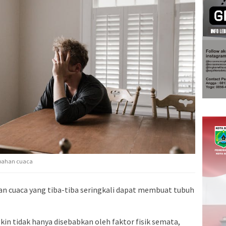
rubahan cuaca
an cuaca yang tiba-tiba seringkali dapat membuat tubuh
n tidak hanya disebabkan oleh faktor fisik semata,