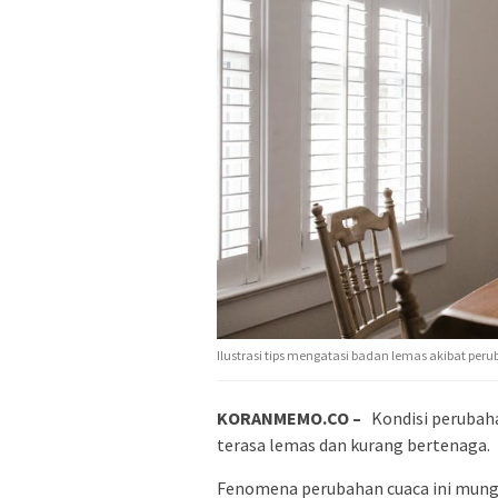
Ilustrasi tips mengatasi badan lemas akibat pe
KORANMEMO.CO –
Kondisi perubah
terasa lemas dan kurang bertenaga.
Fenomena perubahan cuaca ini mungki