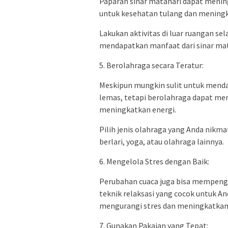
Paparan sinar matahari dapat menin
untuk kesehatan tulang dan mening
Lakukan aktivitas di luar ruangan se
mendapatkan manfaat dari sinar mat
5. Berolahraga secara Teratur:
Meskipun mungkin sulit untuk menda
lemas, tetapi berolahraga dapat men
meningkatkan energi.
Pilih jenis olahraga yang Anda nikmati
berlari, yoga, atau olahraga lainnya.
6. Mengelola Stres dengan Baik:
Perubahan cuaca juga bisa mempeng
teknik relaksasi yang cocok untuk An
mengurangi stres dan meningkatkan
7. Gunakan Pakaian yang Tepat: