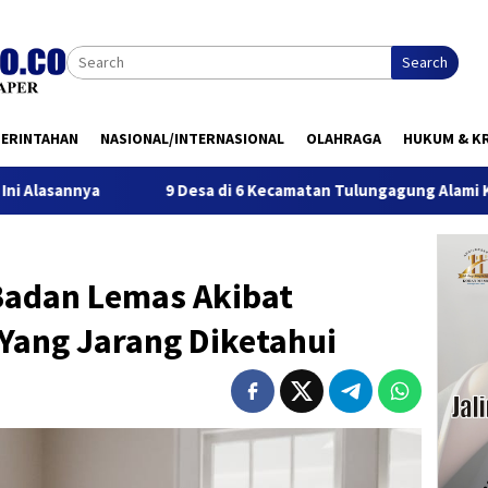
Search
MERINTAHAN
NASIONAL/INTERNASIONAL
OLAHRAGA
HUKUM & KR
nya
9 Desa di 6 Kecamatan Tulungagung Alami Kekeringa
 Badan Lemas Akibat
Yang Jarang Diketahui