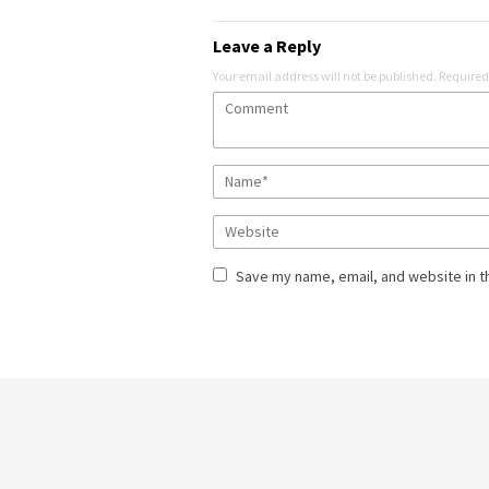
Leave a Reply
Your email address will not be published.
Required
Save my name, email, and website in t