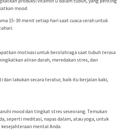
gkatkan produksi vitamin D dalam tubuh, yang penting
katkan mood.
lama 15-30 menit setiap hari saat cuaca cerah untuk
ahari.
patkan motivasi untuk berolahraga saat tubuh terasa
ingkatkan aliran darah, meredakan stres, dan
 dan lakukan secara teratur, baik itu berjalan kaki,
aruhi mood dan tingkat stres seseorang. Temukan
da, seperti meditasi, napas dalam, atau yoga, untuk
 kesejahteraan mental Anda.