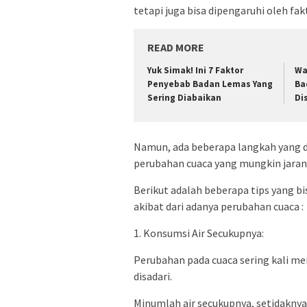
tetapi juga bisa dipengaruhi oleh fak
READ MORE
Yuk Simak! Ini 7 Faktor
Wa
Penyebab Badan Lemas Yang
Ba
Sering Diabaikan
Di
Namun, ada beberapa langkah yang d
perubahan cuaca yang mungkin jarang
Berikut adalah beberapa tips yang 
akibat dari adanya perubahan cuaca :
1. Konsumsi Air Secukupnya:
Perubahan pada cuaca sering kali m
disadari.
Minumlah air secukupnya, setidaknya