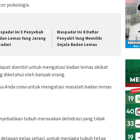
tor psikologis.
spada! Ini 5 Penyebab
Waspada! Ini 8 Daftar
dan Lemas Yang Jarang
Penyakit Yang Memiliki
sadari
Gejala Badan Lemas
apat diambil untuk mengatasi badan lemas akibat
 diketahui oleh banyak orang.
bisa Anda coba untuk mengatasi masalah badan lemas
enyebabkan tubuh merasakan dehidrasi yang tidak
 delapan gelas sehari, untuk menjaga tubuh tetap