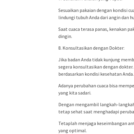
Sesuaikan pakaian dengan kondisi cua
lindungi tubuh Anda dari angin dan hu
Saat cuaca terasa panas, kenakan pa
dingin.
8. Konsultasikan dengan Dokter:
Jika badan Anda tidak kunjung memba
segera konsultasikan dengan dokter
berdasarkan kondisi kesehatan Anda.
Adanya perubahan cuaca bisa mempen
yang kita sadari.
Dengan mengambil langkah-langkah 
tetap sehat saat menghadapi perubah
Tetaplah menjaga keseimbangan anta
yang optimal.