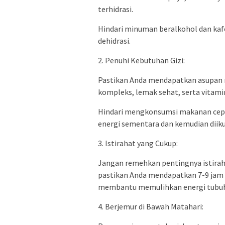
terhidrasi.
Hindari minuman beralkohol dan kaf
dehidrasi.
2. Penuhi Kebutuhan Gizi:
Pastikan Anda mendapatkan asupan 
kompleks, lemak sehat, serta vitami
Hindari mengkonsumsi makanan cepa
energi sementara dan kemudian diiku
3. Istirahat yang Cukup:
Jangan remehkan pentingnya istiraha
pastikan Anda mendapatkan 7-9 jam t
membantu memulihkan energi tubuh
4. Berjemur di Bawah Matahari: