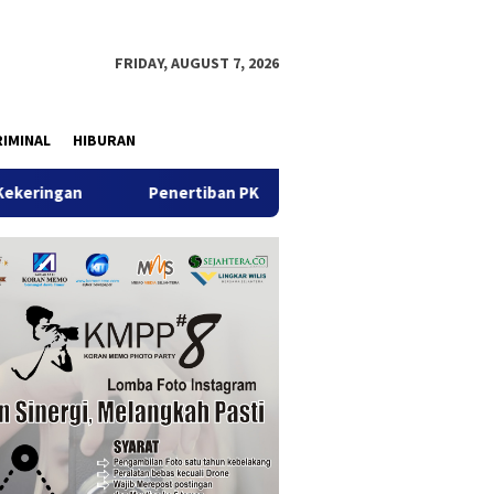
FRIDAY, AUGUST 7, 2026
IMINAL
HIBURAN
n
Penertiban PKL, Sudah Tidak Ada yang Berjualan di Jal