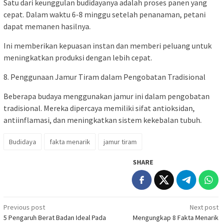
Satu dari keunggulan budidayanya adalah proses panen yang
cepat. Dalam waktu 6-8 minggu setelah penanaman, petani
dapat memanen hasilnya.
Ini memberikan kepuasan instan dan memberi peluang untuk
meningkatkan produksi dengan lebih cepat.
8. Penggunaan Jamur Tiram dalam Pengobatan Tradisional
Beberapa budaya menggunakan jamur ini dalam pengobatan
tradisional. Mereka dipercaya memiliki sifat antioksidan,
antiinflamasi, dan meningkatkan sistem kekebalan tubuh.
Budidaya
fakta menarik
jamur tiram
SHARE
Post
Previous post
Next post
5 Pengaruh Berat Badan Ideal Pada
Mengungkap 8 Fakta Menarik