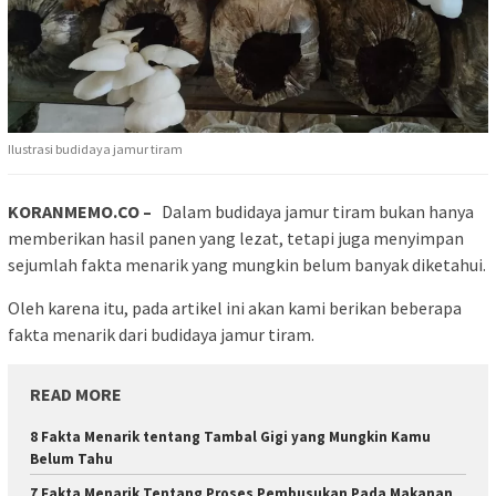
Ilustrasi budidaya jamur tiram
KORANMEMO.CO –
Dalam budidaya jamur tiram bukan hanya
memberikan hasil panen yang lezat, tetapi juga menyimpan
sejumlah fakta menarik yang mungkin belum banyak diketahui.
Oleh karena itu, pada artikel ini akan kami berikan beberapa
fakta menarik dari budidaya jamur tiram.
READ MORE
8 Fakta Menarik tentang Tambal Gigi yang Mungkin Kamu
Belum Tahu
7 Fakta Menarik Tentang Proses Pembusukan Pada Makanan