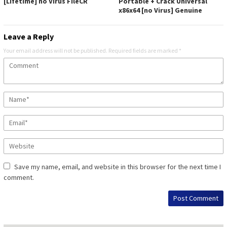
[Lifetime] no Virus FileCR
Portable + Crack Universal
x86x64 [no Virus] Genuine
Leave a Reply
Your email address will not be published.
Required fields are marked
*
Save my name, email, and website in this browser for the next time I
comment.