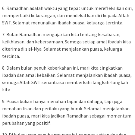
6. Ramadhan adalah waktu yang tepat untuk merefleksikan diri,
memperbaiki kekurangan, dan mendekatkan diri kepada Allah
SWT. Selamat menunaikan ibadah puasa, keluarga tercinta.
7. Bulan Ramadhan mengajarkan kita tentang kesabaran,
keikhlasan, dan kebersamaan. Semoga setiap amal ibadah kita
diterima di sisi-Nya. Selamat menjalankan puasa, keluarga
tercinta.
8. Dalam bulan penuh keberkahan ini, mari kita tingkatkan
ibadah dan amal kebaikan. Selamat menjalankan ibadah puasa,
semoga Allah SWT senantiasa memberkahi langkah-langkah
kita.
9. Puasa bukan hanya menahan lapar dan dahaga, tapi juga
menahan lisan dan perilaku yang buruk. Selamat menjalankan
ibadah puasa, mari kita jadikan Ramadhan sebagai momentum
perubahan yang positif.
10. Di bulan yang penuh ampunan ini, semoga setiap doa dan