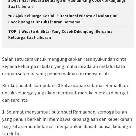
5 Destinasi Wisata keluarga di Madiun Yang Cocok Dikunjungi
Saat Liburan
Yuk Ajak Keluarga Kesini! 5 Destinasi Wisata di Malang Ini
Cocok Banget Untuk Liburan Bersama!
TOP! 5 Wisata di Blitar Yang Cocok Dikunjungi Bersama
Keluarga Saat Liburan
Salah satu cara untuk mengungkapkan rasa syukur dan cinta
kepada keluarga di bulan yang mulia ini adalah melalui kata
ucapan selamat yang penuh makna dan menyentuh.
Berikut adalah kumpulan 20 kata ucapan selamat Ramadhan
untuk keluarga yang akan membuat mereka merasa dihargai
dan tercinta:
1. Selamat menyambut bulan suci Ramadhan, semoga bulan
yang penuh berkah ini membawa kebahagiaan dan keberkahan
bagi kita semua. Selamat menjalankan ibadah puasa, keluarga
tercinta.