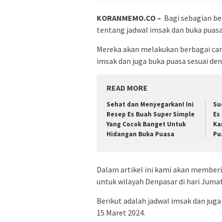
KORANMEMO.CO –
Bagi sebagian be
tentang jadwal imsak dan buka puas
Mereka akan melakukan berbagai car
imsak dan juga buka puasa sesuai d
READ MORE
Sehat dan Menyegarkan! Ini
Su
Resep Es Buah Super Simple
Es
Yang Cocok Banget Untuk
Ka
Hidangan Buka Puasa
Pu
Dalam artikel ini kami akan memberi
untuk wilayah Denpasar di hari Jumat
Berikut adalah jadwal imsak dan juga
15 Maret 2024.