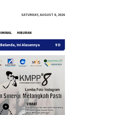
SATURDAY, AUGUST 8, 2026
IMINAL
HIBURAN
ni Alasannya
9 Desa di 6 Kecamatan Tulungagung Alami K