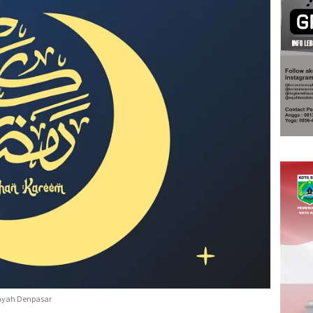
layah Denpasar