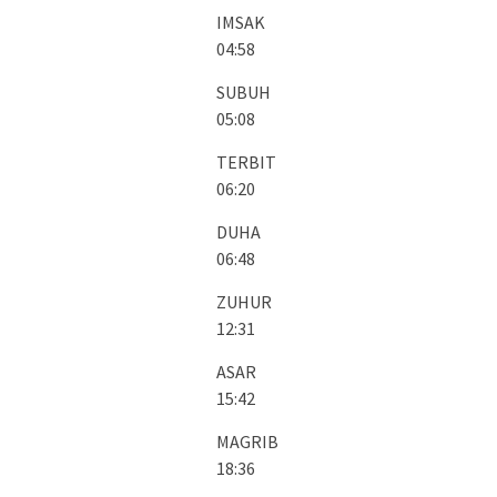
IMSAK
04:58
SUBUH
05:08
TERBIT
06:20
DUHA
06:48
ZUHUR
12:31
ASAR
15:42
MAGRIB
18:36