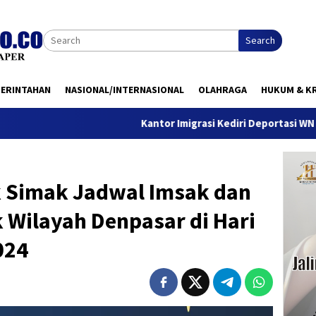
Search
MERINTAHAN
NASIONAL/INTERNASIONAL
OLAHRAGA
HUKUM & KR
Kantor Imigrasi Kediri Deportasi WN Belanda, I
k Simak Jadwal Imsak dan
 Wilayah Denpasar di Hari
024