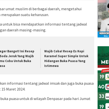
sar umat muslim di berbagai daerah, mengetahui
a merupakan suatu keharusan.
a untuk bisa mendapatkan informasi tentang jadwal
engan daerah masing-masing.
eger Banget! Ini Resep
Wajib Coba! Resep Es Kopi
 Soda Jeruk Yang Wajib
Karamel Super Simple Untuk
mu Coba Untuk Buka
Hidangan Buka Puasa Yang
asa
Istimewa
kan informasi tentang jadwal imsak dan juga buka puasa
 15 Maret 2024.
 buka puasa untuk di wilayah Denpasar pada hari Jumat