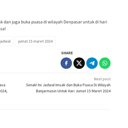
k dan juga buka puasa di wilayah Denpasar untuk di hari
sa!
jadwal
jumat 15 maret 2024
SHARE
Next post
uasa
Simak! Ini Jadwal Imsak dan Buka Puasa Di Wilayah
2024,
Banjarmasin Untuk Hari Jumat 15 Maret 2024