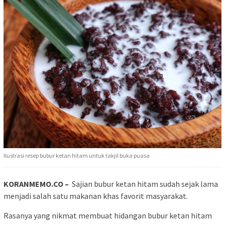
Ilustrasi resep bubur ketan hitam untuk takjil buka puasa
KORANMEMO.CO –
Sajian bubur ketan hitam sudah sejak lama
menjadi salah satu makanan khas favorit masyarakat.
Rasanya yang nikmat membuat hidangan bubur ketan hitam