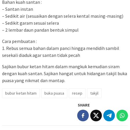
Bahan kuah santan :
– Santan instan
– Sedikit air (sesuaikan dengan selera kental masing-masing)
– Sedikit garam sesuai selera
– 2 lembar daun pandan bentuk simpul
Cara pembuatan :
1. Rebus semua bahan dalam panci hingga mendidih sambil
sesekali diaduk agar santan tidak pecah
Sajikan bubur ketan hitam dalam mangkuk kemudian siram
dengan kuah santan. Sajikan hangat untuk hidangan takjil buka
puasa yang nikmat dan mantap.
bubur ketan hitam
buka puasa
resep
takjil
SHARE