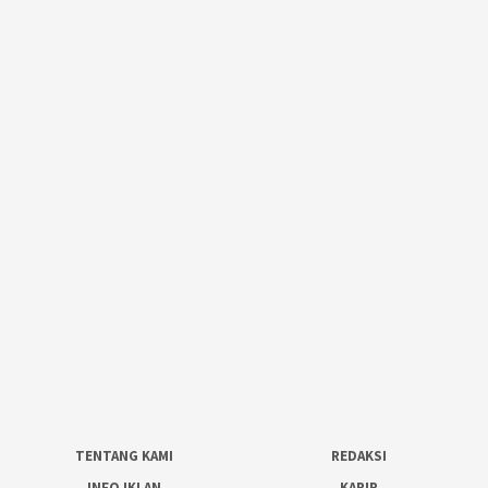
TENTANG KAMI
REDAKSI
INFO IKLAN
KARIR