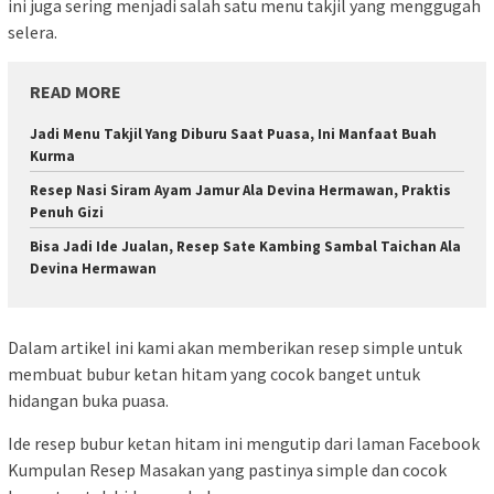
ini juga sering menjadi salah satu menu takjil yang menggugah
selera.
READ MORE
Jadi Menu Takjil Yang Diburu Saat Puasa, Ini Manfaat Buah
Kurma
Resep Nasi Siram Ayam Jamur Ala Devina Hermawan, Praktis
Penuh Gizi
Bisa Jadi Ide Jualan, Resep Sate Kambing Sambal Taichan Ala
Devina Hermawan
Dalam artikel ini kami akan memberikan resep simple untuk
membuat bubur ketan hitam yang cocok banget untuk
hidangan buka puasa.
Ide resep bubur ketan hitam ini mengutip dari laman Facebook
Kumpulan Resep Masakan yang pastinya simple dan cocok