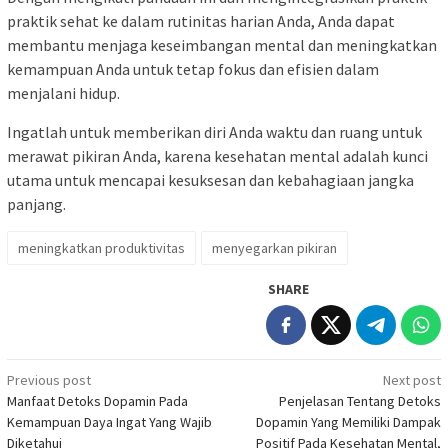
praktik sehat ke dalam rutinitas harian Anda, Anda dapat
membantu menjaga keseimbangan mental dan meningkatkan
kemampuan Anda untuk tetap fokus dan efisien dalam
menjalani hidup.
Ingatlah untuk memberikan diri Anda waktu dan ruang untuk
merawat pikiran Anda, karena kesehatan mental adalah kunci
utama untuk mencapai kesuksesan dan kebahagiaan jangka
panjang.
meningkatkan produktivitas
menyegarkan pikiran
SHARE
Post
Previous post
Next post
Manfaat Detoks Dopamin Pada
Penjelasan Tentang Detoks
navigation
Kemampuan Daya Ingat Yang Wajib
Dopamin Yang Memiliki Dampak
Diketahui
Positif Pada Kesehatan Mental,