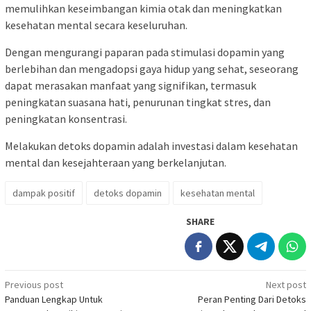
memulihkan keseimbangan kimia otak dan meningkatkan
kesehatan mental secara keseluruhan.
Dengan mengurangi paparan pada stimulasi dopamin yang
berlebihan dan mengadopsi gaya hidup yang sehat, seseorang
dapat merasakan manfaat yang signifikan, termasuk
peningkatan suasana hati, penurunan tingkat stres, dan
peningkatan konsentrasi.
Melakukan detoks dopamin adalah investasi dalam kesehatan
mental dan kesejahteraan yang berkelanjutan.
dampak positif
detoks dopamin
kesehatan mental
SHARE
Post
Previous post
Next post
Panduan Lengkap Untuk
Peran Penting Dari Detoks
navigation