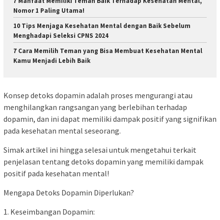
7 Manfaat Memiliki Teman Baik Terhadap Kesehatan Mental,
Nomor 1 Paling Utama!
10 Tips Menjaga Kesehatan Mental dengan Baik Sebelum
Menghadapi Seleksi CPNS 2024
7 Cara Memilih Teman yang Bisa Membuat Kesehatan Mental
Kamu Menjadi Lebih Baik
Konsep detoks dopamin adalah proses mengurangi atau
menghilangkan rangsangan yang berlebihan terhadap
dopamin, dan ini dapat memiliki dampak positif yang signifikan
pada kesehatan mental seseorang.
Simak artikel ini hingga selesai untuk mengetahui terkait
penjelasan tentang detoks dopamin yang memiliki dampak
positif pada kesehatan mental!
Mengapa Detoks Dopamin Diperlukan?
1. Keseimbangan Dopamin: