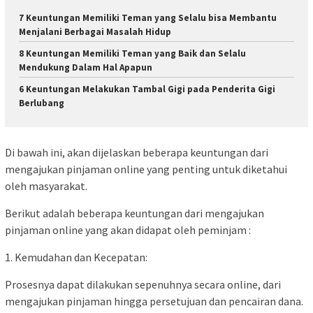
7 Keuntungan Memiliki Teman yang Selalu bisa Membantu
Menjalani Berbagai Masalah Hidup
8 Keuntungan Memiliki Teman yang Baik dan Selalu
Mendukung Dalam Hal Apapun
6 Keuntungan Melakukan Tambal Gigi pada Penderita Gigi
Berlubang
Di bawah ini, akan dijelaskan beberapa keuntungan dari
mengajukan pinjaman online yang penting untuk diketahui
oleh masyarakat.
Berikut adalah beberapa keuntungan dari mengajukan
pinjaman online yang akan didapat oleh peminjam :
1. Kemudahan dan Kecepatan:
Prosesnya dapat dilakukan sepenuhnya secara online, dari
mengajukan pinjaman hingga persetujuan dan pencairan dana.