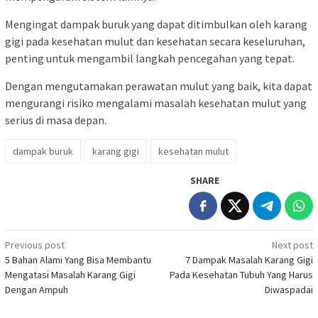
Mengingat dampak buruk yang dapat ditimbulkan oleh karang
gigi pada kesehatan mulut dan kesehatan secara keseluruhan,
penting untuk mengambil langkah pencegahan yang tepat.
Dengan mengutamakan perawatan mulut yang baik, kita dapat
mengurangi risiko mengalami masalah kesehatan mulut yang
serius di masa depan.
dampak buruk
karang gigi
kesehatan mulut
SHARE
Post
Previous post
Next post
5 Bahan Alami Yang Bisa Membantu
7 Dampak Masalah Karang Gigi
navigation
Mengatasi Masalah Karang Gigi
Pada Kesehatan Tubuh Yang Harus
Dengan Ampuh
Diwaspadai