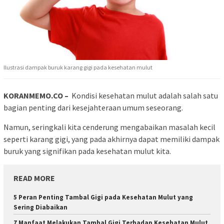
Ilustrasi dampak buruk karang gigi pada kesehatan mulut
KORANMEMO.CO –
Kondisi kesehatan mulut adalah salah satu
bagian penting dari kesejahteraan umum seseorang.
Namun, seringkali kita cenderung mengabaikan masalah kecil
seperti karang gigi, yang pada akhirnya dapat memiliki dampak
buruk yang signifikan pada kesehatan mulut kita.
READ MORE
5 Peran Penting Tambal Gigi pada Kesehatan Mulut yang
Sering Diabaikan
7 Manfaat Melakukan Tambal Gigi Terhadap Kesehatan Mulut,