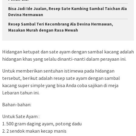
Bisa Jadi Ide Jualan, Resep Sate Kambing Sambal Taichan Ala
Devina Hermawan
Resep Sambal Teri Kecombrang Ala Devina Hermawan,
Masakan Murah dengan Rasa Mewah
Hidangan ketupat dan sate ayam dengan sambal kacang adalah
hidangan khas yang selalu dinanti-nanti dalam perayaan ini.
Untuk memberikan sentuhan istimewa pada hidangan
tersebut, berikut adalah resep sate ayam dengan sambal
kacang super simple yang bisa Anda coba sajikan di meja
Lebaran tahun ini.
Bahan-bahan:
Untuk Sate Ayam :
1. 500 gram daging ayam, potong dadu
2. 2 sendok makan kecap manis