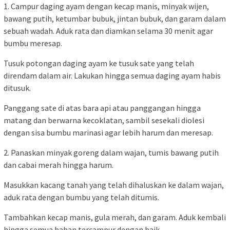
1. Campur daging ayam dengan kecap manis, minyak wijen,
bawang putih, ketumbar bubuk, jintan bubuk, dan garam dalam
sebuah wadah. Aduk rata dan diamkan selama 30 menit agar
bumbu meresap.
Tusuk potongan daging ayam ke tusuk sate yang telah
direndam dalam air. Lakukan hingga semua daging ayam habis
ditusuk.
Panggang sate di atas bara api atau panggangan hingga
matang dan berwarna kecoklatan, sambil sesekali diolesi
dengan sisa bumbu marinasi agar lebih harum dan meresap.
2. Panaskan minyak goreng dalam wajan, tumis bawang putih
dan cabai merah hingga harum.
Masukkan kacang tanah yang telah dihaluskan ke dalam wajan,
aduk rata dengan bumbu yang telah ditumis.
Tambahkan kecap manis, gula merah, dan garam. Aduk kembali
hingga semua bahan tercampur dengan baik.