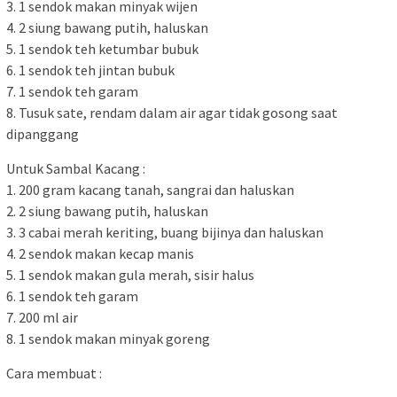
3. 1 sendok makan minyak wijen
4. 2 siung bawang putih, haluskan
5. 1 sendok teh ketumbar bubuk
6. 1 sendok teh jintan bubuk
7. 1 sendok teh garam
8. Tusuk sate, rendam dalam air agar tidak gosong saat
dipanggang
Untuk Sambal Kacang :
1. 200 gram kacang tanah, sangrai dan haluskan
2. 2 siung bawang putih, haluskan
3. 3 cabai merah keriting, buang bijinya dan haluskan
4. 2 sendok makan kecap manis
5. 1 sendok makan gula merah, sisir halus
6. 1 sendok teh garam
7. 200 ml air
8. 1 sendok makan minyak goreng
Cara membuat :