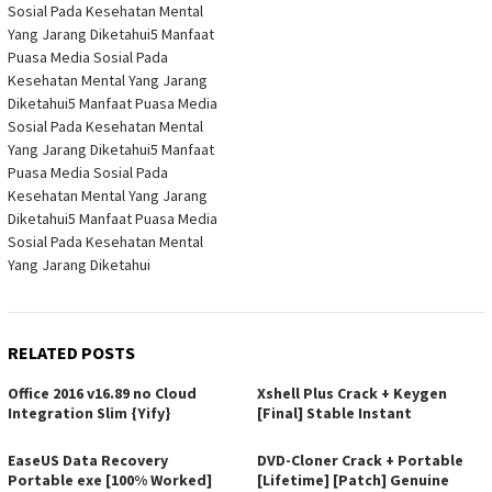
Sosial Pada Kesehatan Mental
Yang Jarang Diketahui5 Manfaat
Puasa Media Sosial Pada
Kesehatan Mental Yang Jarang
Diketahui5 Manfaat Puasa Media
Sosial Pada Kesehatan Mental
Yang Jarang Diketahui5 Manfaat
Puasa Media Sosial Pada
Kesehatan Mental Yang Jarang
Diketahui5 Manfaat Puasa Media
Sosial Pada Kesehatan Mental
Yang Jarang Diketahui
RELATED POSTS
Office 2016 v16.89 no Cloud
Xshell Plus Crack + Keygen
Integration Slim {Yify}
[Final] Stable Instant
EaseUS Data Recovery
DVD-Cloner Crack + Portable
Portable exe [100% Worked]
[Lifetime] [Patch] Genuine