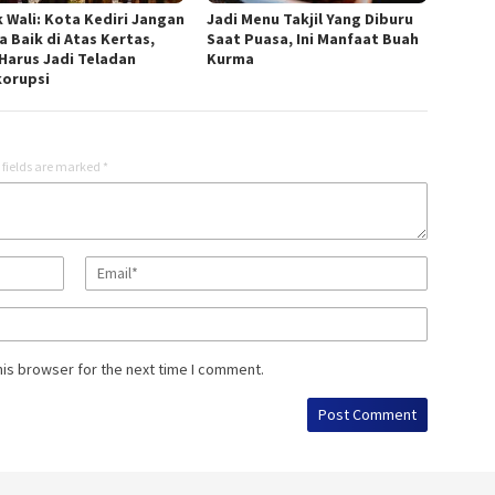
 Wali: Kota Kediri Jangan
Jadi Menu Takjil Yang Diburu
a Baik di Atas Kertas,
Saat Puasa, Ini Manfaat Buah
Harus Jadi Teladan
Kurma
korupsi
 fields are marked
*
his browser for the next time I comment.