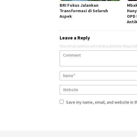
BRI Fokus Jalankan
Mbak
Transformasi di Seluruh
Hany
Aspek
OPD 
Anti
Leave a Reply
Your email address will not be published.
Required
Save my name, email, and website in t