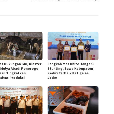
at Dukungan BRI, Klaster
Langkah Mas Dhito Tangani
 Mulya Abadi Ponorogo
Stunting, Bawa Kabupaten
asil Tingkatkan
Kediri Terbaik Ketiga se-
sitas Produksi
Jatim