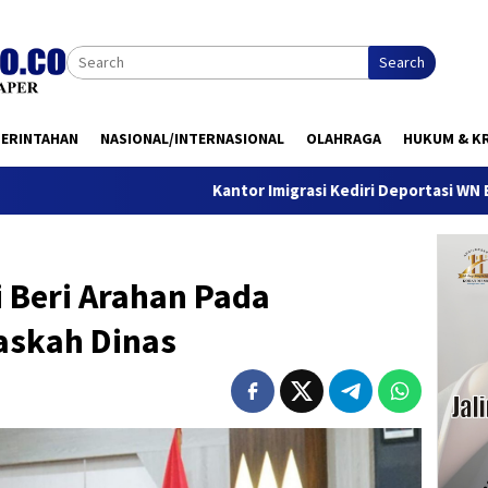
Search
MERINTAHAN
NASIONAL/INTERNASIONAL
OLAHRAGA
HUKUM & KR
Kantor Imigrasi Kediri Deportasi WN Belanda, Ini 
i Beri Arahan Pada
Naskah Dinas