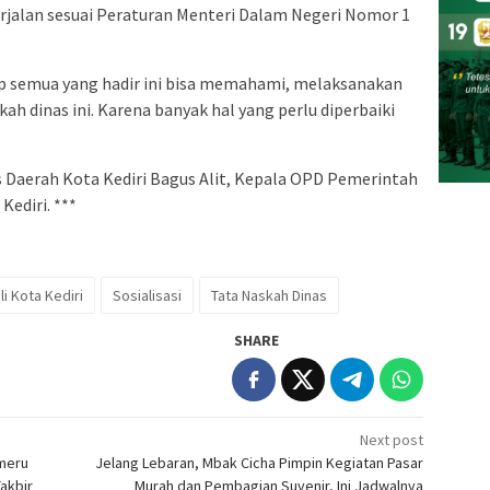
berjalan sesuai Peraturan Menteri Dalam Negeri Nomor 1
rap semua yang hadir ini bisa memahami, melaksanakan
ah dinas ini. Karena banyak hal yang perlu diperbaiki
is Daerah Kota Kediri Bagus Alit, Kepala OPD Pemerintah
Kediri. ***
li Kota Kediri
Sosialisasi
Tata Naskah Dinas
SHARE
Next post
emeru
Jelang Lebaran, Mbak Cicha Pimpin Kegiatan Pasar
Takbir
Murah dan Pembagian Suvenir, Ini Jadwalnya