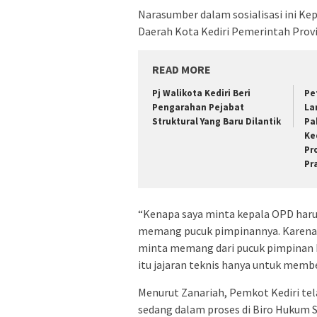
Narasumber dalam sosialisasi ini Kep
Daerah Kota Kediri Pemerintah Prov
READ MORE
Pj Walikota Kediri Beri
Pe
Pengarahan Pejabat
La
Struktural Yang Baru Dilantik
Pa
Ke
Pr
Pr
“Kenapa saya minta kepala OPD haru
memang pucuk pimpinannya. Karena 
minta memang dari pucuk pimpinan k
itu jajaran teknis hanya untuk member
Menurut Zanariah, Pemkot Kediri tel
sedang dalam proses di Biro Hukum S