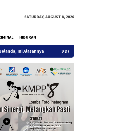
SATURDAY, AUGUST 8, 2026
IMINAL
HIBURAN
Alasannya
9 Desa di 6 Kecamatan Tulungagung Alami Keke