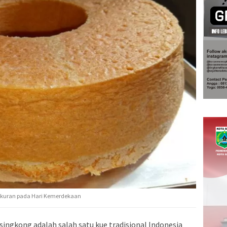
syukuran pada Hari Kemerdekaan
singkong adalah salah satu kue tradisional Indonesia