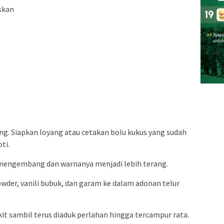
skan
ng. Siapkan loyang atau cetakan bolu kukus yang sudah
ti.
a mengembang dan warnanya menjadi lebih terang.
owder, vanili bubuk, dan garam ke dalam adonan telur
kit sambil terus diaduk perlahan hingga tercampur rata.