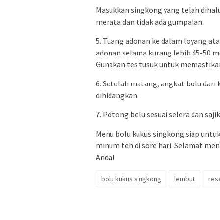
Masukkan singkong yang telah dihal
merata dan tidak ada gumpalan.
5. Tuang adonan ke dalam loyang ata
adonan selama kurang lebih 45-50 m
Gunakan tes tusuk untuk memastikan
6. Setelah matang, angkat bolu dari
dihidangkan.
7. Potong bolu sesuai selera dan saj
Menu bolu kukus singkong siap untu
minum teh di sore hari. Selamat men
Anda!
bolu kukus singkong
lembut
res