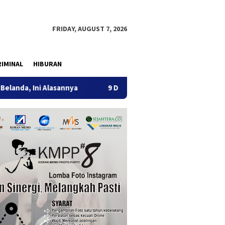
FRIDAY, AUGUST 7, 2026
IMINAL
HIBURAN
ni Alasannya
9 Desa di 6 Kecamatan Tulungagung Alami K