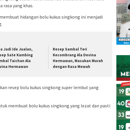
a rasa yang khas.
membuat hidangan bolu kukus singkong ini menjadi
g.
sa Jadi Ide Jualan,
Resep Sambal Teri
sep Sate Kambing
Kecombrang Ala Devina
mbal Taichan Ala
Hermawan, Masakan Murah
vina Hermawan
dengan Rasa Mewah
ikan resep bolu kukus singkong super lembut yang
untuk membuat bolu kukus singkong yang lezat dan pasti