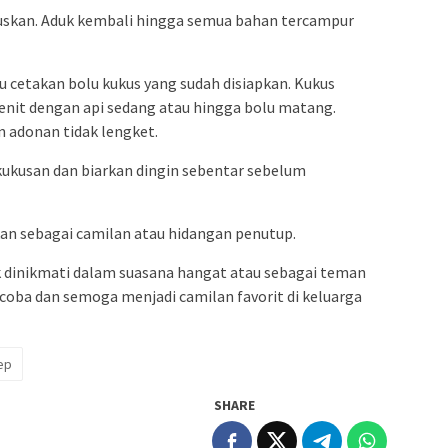
uskan. Aduk kembali hingga semua bahan tercampur
u cetakan bolu kukus yang sudah disiapkan. Kukus
enit dengan api sedang atau hingga bolu matang.
 adonan tidak lengket.
 kukusan dan biarkan dingin sebentar sebelum
ikan sebagai camilan atau hidangan penutup.
k dinikmati dalam suasana hangat atau sebagai teman
coba dan semoga menjadi camilan favorit di keluarga
ep
SHARE