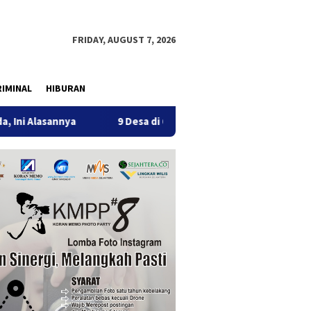
FRIDAY, AUGUST 7, 2026
IMINAL
HIBURAN
a
9 Desa di 6 Kecamatan Tulungagung Alami Kekeringan