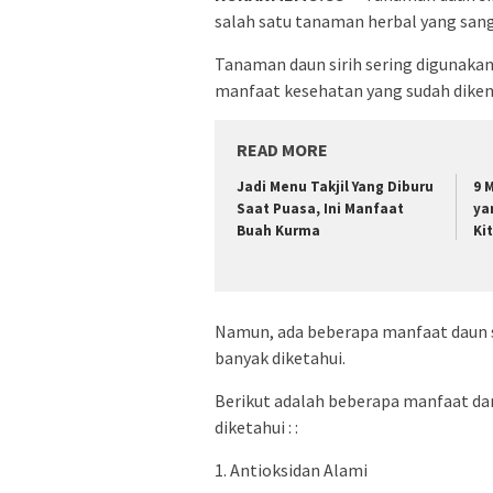
salah satu tanaman herbal yang sang
Tanaman daun sirih sering digunakan
manfaat kesehatan yang sudah dikena
READ MORE
Jadi Menu Takjil Yang Diburu
9 
Saat Puasa, Ini Manfaat
ya
Buah Kurma
Ki
Namun, ada beberapa manfaat daun 
banyak diketahui.
Berikut adalah beberapa manfaat dar
diketahui : :
1. Antioksidan Alami