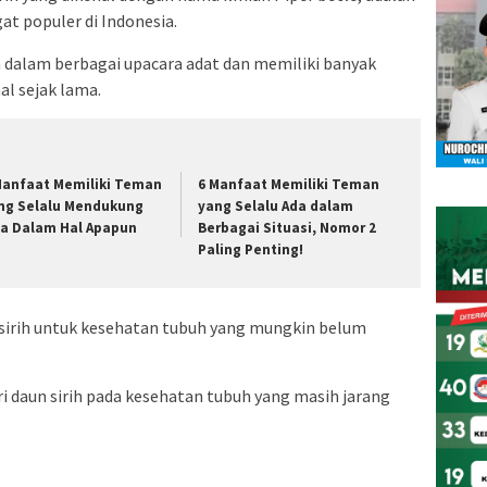
at populer di Indonesia.
 dalam berbagai upacara adat dan memiliki banyak
l sejak lama.
Manfaat Memiliki Teman
6 Manfaat Memiliki Teman
ng Selalu Mendukung
yang Selalu Ada dalam
ta Dalam Hal Apapun
Berbagai Situasi, Nomor 2
Paling Penting!
sirih untuk kesehatan tubuh yang mungkin belum
i daun sirih pada kesehatan tubuh yang masih jarang