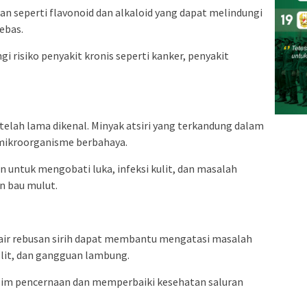
n seperti flavonoid dan alkaloid yang dapat melindungi
ebas.
 risiko penyakit kronis seperti kanker, penyakit
h telah lama dikenal. Minyak atsiri yang terkandung dalam
 mikroorganisme berbahaya.
an untuk mengobati luka, infeksi kulit, dan masalah
n bau mulut.
air rebusan sirih dapat membantu mengatasi masalah
lit, dan gangguan lambung.
zim pencernaan dan memperbaiki kesehatan saluran