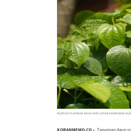
Ilustrasi manfaat daun sirih untuk kesehatan kuli
KORANMEMO.CO –
Tanaman daun sir