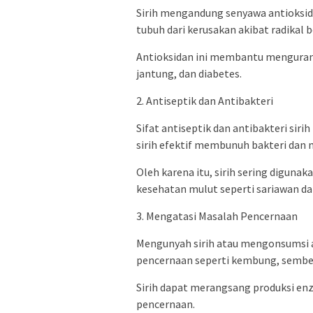
Sirih mengandung senyawa antioksida
tubuh dari kerusakan akibat radikal b
Antioksidan ini membantu mengurangi
jantung, dan diabetes.
2. Antiseptik dan Antibakteri
Sifat antiseptik dan antibakteri siri
sirih efektif membunuh bakteri dan
Oleh karena itu, sirih sering digunak
kesehatan mulut seperti sariawan da
3. Mengatasi Masalah Pencernaan
Mengunyah sirih atau mengonsumsi 
pencernaan seperti kembung, sembe
Sirih dapat merangsang produksi en
pencernaan.