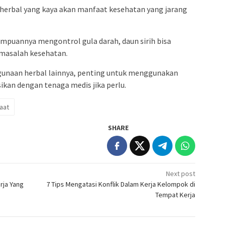
herbal yang kaya akan manfaat kesehatan yang jarang
ampuannya mengontrol gula darah, daun sirih bisa
 masalah kesehatan.
gunaan herbal lainnya, penting untuk menggunakan
sikan dengan tenaga medis jika perlu.
aat
SHARE
Next post
rja Yang
7 Tips Mengatasi Konflik Dalam Kerja Kelompok di
Tempat Kerja