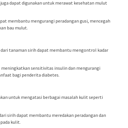
rih juga dapat digunakan untuk merawat kesehatan mulut
 dapat membantu mengurangi peradangan gusi, mencegah
an bau mulut.
 dari tanaman sirih dapat membantu mengontrol kadar
 meningkatkan sensitivitas insulin dan mengurangi
anfaat bagi penderita diabetes.
akan untuk mengatasi berbagai masalah kulit seperti
a dari sirih dapat membantu meredakan peradangan dan
ada kulit.