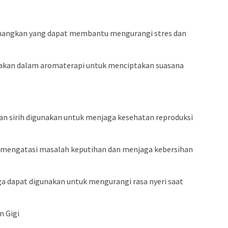
nenangkan yang dapat membantu mengurangi stres dan
unakan dalam aromaterapi untuk menciptakan suasana
an sirih digunakan untuk menjaga kesehatan reproduksi
mengatasi masalah keputihan dan menjaga kebersihan
juga dapat digunakan untuk mengurangi rasa nyeri saat
n Gigi