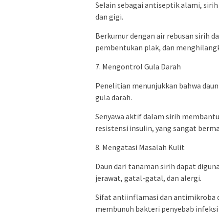
Selain sebagai antiseptik alami, si
dan gigi.
Berkumur dengan air rebusan sirih
pembentukan plak, dan menghilangk
7. Mengontrol Gula Darah
Penelitian menunjukkan bahwa daun
gula darah.
Senyawa aktif dalam sirih membantu
resistensi insulin, yang sangat berm
8. Mengatasi Masalah Kulit
Daun dari tanaman sirih dapat digun
jerawat, gatal-gatal, dan alergi.
Sifat antiinflamasi dan antimikrob
membunuh bakteri penyebab infeksi p