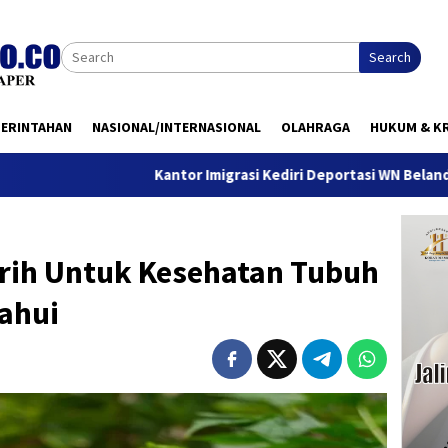
Search
MERINTAHAN
NASIONAL/INTERNASIONAL
OLAHRAGA
HUKUM & KR
Kantor Imigrasi Kediri Deportasi WN Belanda, Ini Alasanny
irih Untuk Kesehatan Tubuh
ahui