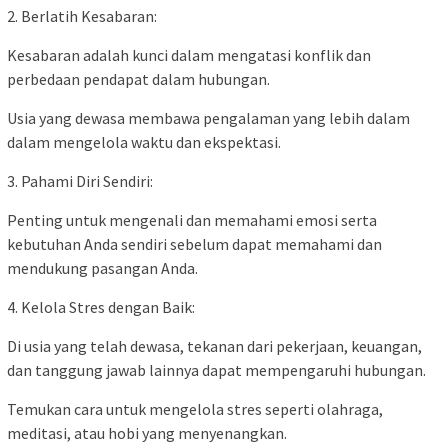
2. Berlatih Kesabaran:
Kesabaran adalah kunci dalam mengatasi konflik dan
perbedaan pendapat dalam hubungan.
Usia yang dewasa membawa pengalaman yang lebih dalam
dalam mengelola waktu dan ekspektasi.
3. Pahami Diri Sendiri:
Penting untuk mengenali dan memahami emosi serta
kebutuhan Anda sendiri sebelum dapat memahami dan
mendukung pasangan Anda.
4. Kelola Stres dengan Baik:
Di usia yang telah dewasa, tekanan dari pekerjaan, keuangan,
dan tanggung jawab lainnya dapat mempengaruhi hubungan.
Temukan cara untuk mengelola stres seperti olahraga,
meditasi, atau hobi yang menyenangkan.