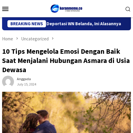
Skip
Mobile
to
Menu
content
migrasi Kediri Deportasi WN Belanda, Ini Alasannya
BREAKING NEWS
9 Desa
Home
Uncategorized
10 Tips Mengelola Emosi Dengan Baik
Saat Menjalani Hubungan Asmara di Usia
Dewasa
Anggada
July 15, 2024