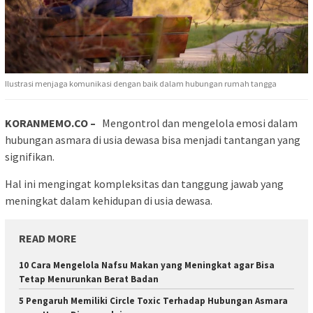
Ilustrasi menjaga komunikasi dengan baik dalam hubungan rumah tangga
KORANMEMO.CO –
Mengontrol dan mengelola emosi dalam
hubungan asmara di usia dewasa bisa menjadi tantangan yang
signifikan.
Hal ini mengingat kompleksitas dan tanggung jawab yang
meningkat dalam kehidupan di usia dewasa.
READ MORE
10 Cara Mengelola Nafsu Makan yang Meningkat agar Bisa
Tetap Menurunkan Berat Badan
5 Pengaruh Memiliki Circle Toxic Terhadap Hubungan Asmara