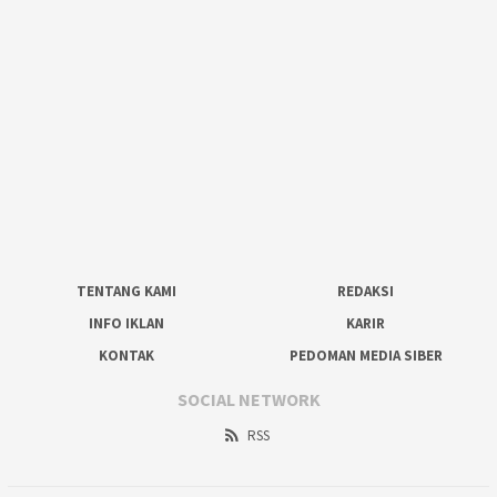
TENTANG KAMI
REDAKSI
INFO IKLAN
KARIR
KONTAK
PEDOMAN MEDIA SIBER
SOCIAL NETWORK
RSS