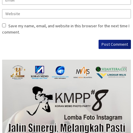
Save my name, email, and website in this browser for the next time I
comment.