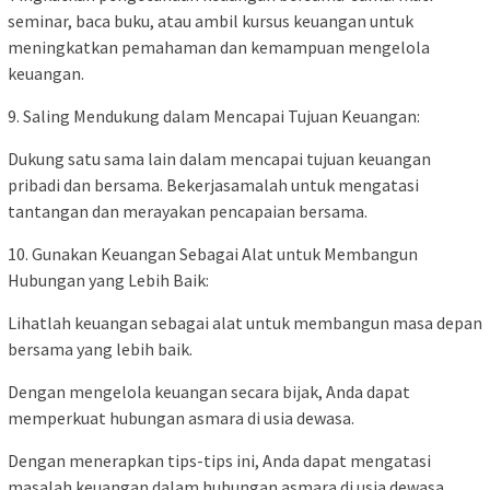
seminar, baca buku, atau ambil kursus keuangan untuk
meningkatkan pemahaman dan kemampuan mengelola
keuangan.
9. Saling Mendukung dalam Mencapai Tujuan Keuangan:
Dukung satu sama lain dalam mencapai tujuan keuangan
pribadi dan bersama. Bekerjasamalah untuk mengatasi
tantangan dan merayakan pencapaian bersama.
10. Gunakan Keuangan Sebagai Alat untuk Membangun
Hubungan yang Lebih Baik:
Lihatlah keuangan sebagai alat untuk membangun masa depan
bersama yang lebih baik.
Dengan mengelola keuangan secara bijak, Anda dapat
memperkuat hubungan asmara di usia dewasa.
Dengan menerapkan tips-tips ini, Anda dapat mengatasi
masalah keuangan dalam hubungan asmara di usia dewasa