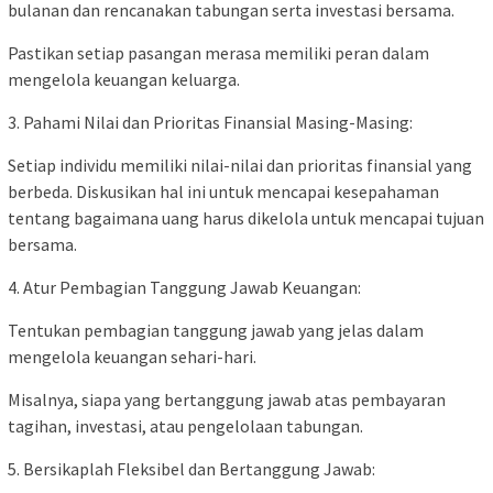
bulanan dan rencanakan tabungan serta investasi bersama.
Pastikan setiap pasangan merasa memiliki peran dalam
mengelola keuangan keluarga.
3. Pahami Nilai dan Prioritas Finansial Masing-Masing:
Setiap individu memiliki nilai-nilai dan prioritas finansial yang
berbeda. Diskusikan hal ini untuk mencapai kesepahaman
tentang bagaimana uang harus dikelola untuk mencapai tujuan
bersama.
4. Atur Pembagian Tanggung Jawab Keuangan:
Tentukan pembagian tanggung jawab yang jelas dalam
mengelola keuangan sehari-hari.
Misalnya, siapa yang bertanggung jawab atas pembayaran
tagihan, investasi, atau pengelolaan tabungan.
5. Bersikaplah Fleksibel dan Bertanggung Jawab: