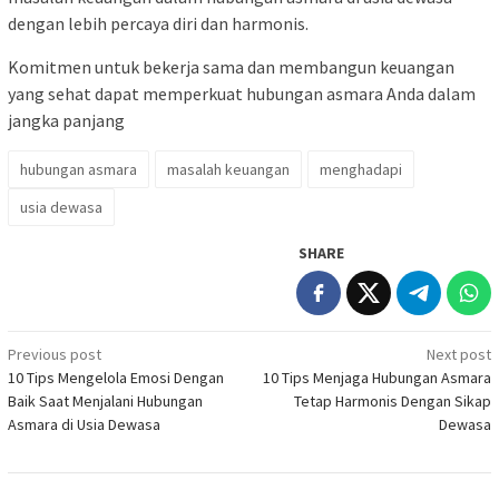
dengan lebih percaya diri dan harmonis.
Komitmen untuk bekerja sama dan membangun keuangan
yang sehat dapat memperkuat hubungan asmara Anda dalam
jangka panjang
hubungan asmara
masalah keuangan
menghadapi
usia dewasa
SHARE
Post
Previous post
Next post
10 Tips Mengelola Emosi Dengan
10 Tips Menjaga Hubungan Asmara
navigation
Baik Saat Menjalani Hubungan
Tetap Harmonis Dengan Sikap
Asmara di Usia Dewasa
Dewasa