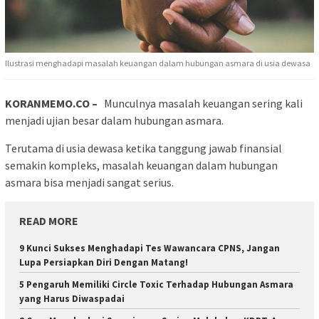
Ilustrasi menghadapi masalah keuangan dalam hubungan asmara di usia dewasa
KORANMEMO.CO –
Munculnya masalah keuangan sering kali
menjadi ujian besar dalam hubungan asmara.
Terutama di usia dewasa ketika tanggung jawab finansial
semakin kompleks, masalah keuangan dalam hubungan
asmara bisa menjadi sangat serius.
READ MORE
9 Kunci Sukses Menghadapi Tes Wawancara CPNS, Jangan
Lupa Persiapkan Diri Dengan Matang!
5 Pengaruh Memiliki Circle Toxic Terhadap Hubungan Asmara
yang Harus Diwaspadai