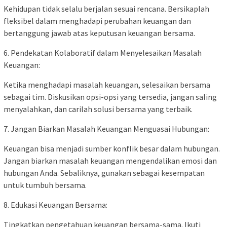
Kehidupan tidak selalu berjalan sesuai rencana. Bersikaplah
fleksibel dalam menghadapi perubahan keuangan dan
bertanggung jawab atas keputusan keuangan bersama.
6. Pendekatan Kolaboratif dalam Menyelesaikan Masalah
Keuangan:
Ketika menghadapi masalah keuangan, selesaikan bersama
sebagai tim. Diskusikan opsi-opsi yang tersedia, jangan saling
menyalahkan, dan carilah solusi bersama yang terbaik.
7. Jangan Biarkan Masalah Keuangan Menguasai Hubungan:
Keuangan bisa menjadi sumber konflik besar dalam hubungan.
Jangan biarkan masalah keuangan mengendalikan emosi dan
hubungan Anda. Sebaliknya, gunakan sebagai kesempatan
untuk tumbuh bersama.
8. Edukasi Keuangan Bersama:
Tingkatkan pengetahuan keuangan bersama-sama. Ikuti