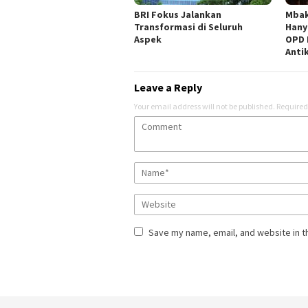
BRI Fokus Jalankan
Mbak
Transformasi di Seluruh
Hany
Aspek
OPD 
Anti
Leave a Reply
Your email address will not be published.
Required
Save my name, email, and website in t