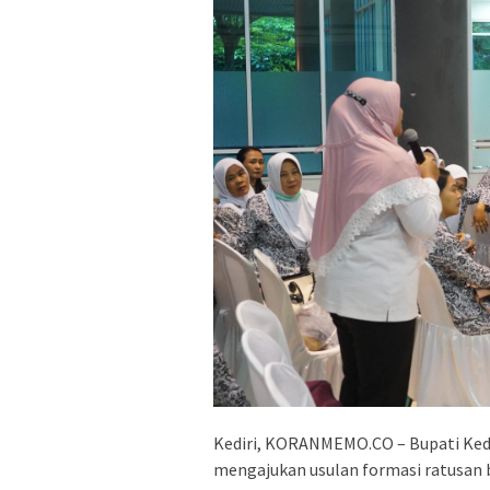
Kediri, KORANMEMO.CO – Bupati Ked
mengajukan usulan formasi ratusan b