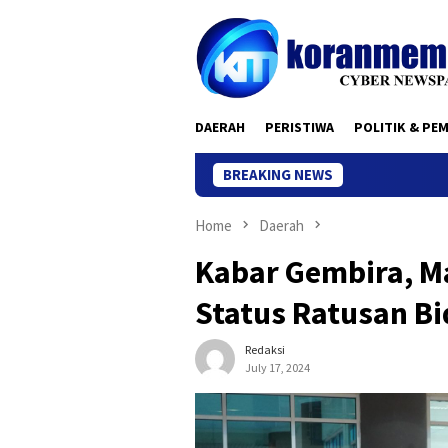
Skip
to
content
DAERAH
PERISTIWA
POLITIK & PE
BREAKING NEWS
Home
Daerah
Kabar Gembira, M
Status Ratusan B
Redaksi
July 17, 2024