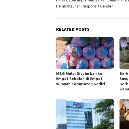
Pembangunan Responsif Gender
RELATED POSTS
MBG Mulai Disalurkan ke
Berk
Empat Sekolah di Empat
Susu
Wilayah Kabupaten Kediri
Berh
Kapa