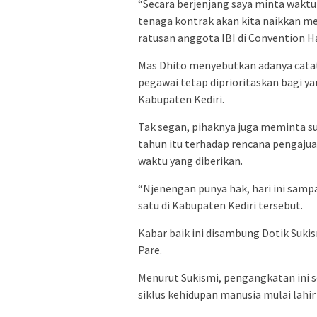
“Secara berjenjang saya minta waktu
tenaga kontrak akan kita naikkan me
ratusan anggota IBI di Convention H
Mas Dhito menyebutkan adanya catat
pegawai tetap diprioritaskan bagi y
Kabupaten Kediri.
Tak segan, pihaknya juga meminta su
tahun itu terhadap rencana pengaju
waktu yang diberikan.
“Njenengan punya hak, hari ini samp
satu di Kabupaten Kediri tersebut.
Kabar baik ini disambung Dotik Suki
Pare.
Menurut Sukismi, pengangkatan ini 
siklus kehidupan manusia mulai lahir