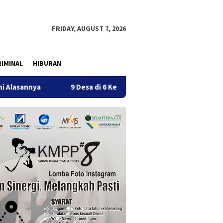
FRIDAY, AUGUST 7, 2026
IMINAL
HIBURAN
9 Desa di 6 Kecamatan Tulungagung Alami Kekeringan