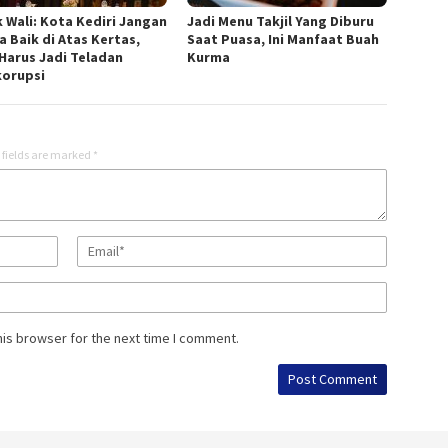
 Wali: Kota Kediri Jangan
Jadi Menu Takjil Yang Diburu
a Baik di Atas Kertas,
Saat Puasa, Ini Manfaat Buah
Harus Jadi Teladan
Kurma
korupsi
 fields are marked
*
his browser for the next time I comment.