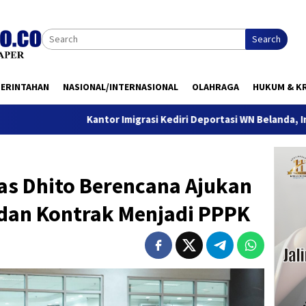
Search
MERINTAHAN
NASIONAL/INTERNASIONAL
OLAHRAGA
HUKUM & KR
Kantor Imigrasi Kediri Deportasi WN Belanda, Ini Alasannya
as Dhito Berencana Ajukan
idan Kontrak Menjadi PPPK