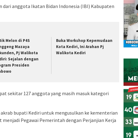
 dari anggota Ikatan Bidan Indonesia (IBI) Kabupaten
tik Melon di P4S
Buka Workshop Kepemudaan
nggeng Mazaya
Kota Kediri, Ini Arahan Pj
kunden, Pj Walikota
Walikota Kediri
diri: Sejalan dengan
ogram Presiden
abowo
dapat sekitar 127 anggota yang masih masuk kategori
 akrab bupati Kediri untuk mengusulkan ke kementerian
at menjadi Pegawai Pemerintah dengan Perjanjian Kerja