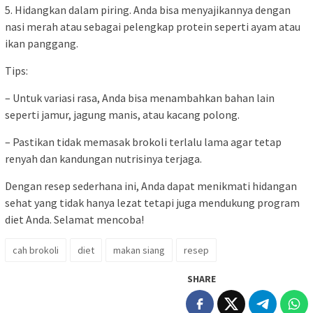
5. Hidangkan dalam piring. Anda bisa menyajikannya dengan
nasi merah atau sebagai pelengkap protein seperti ayam atau
ikan panggang.
Tips:
– Untuk variasi rasa, Anda bisa menambahkan bahan lain
seperti jamur, jagung manis, atau kacang polong.
– Pastikan tidak memasak brokoli terlalu lama agar tetap
renyah dan kandungan nutrisinya terjaga.
Dengan resep sederhana ini, Anda dapat menikmati hidangan
sehat yang tidak hanya lezat tetapi juga mendukung program
diet Anda. Selamat mencoba!
cah brokoli
diet
makan siang
resep
SHARE