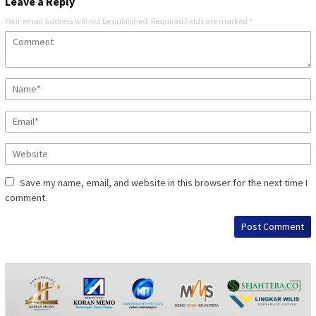
Leave a Reply
Your email address will not be published.
Required fields are marked
*
Save my name, email, and website in this browser for the next time I
comment.