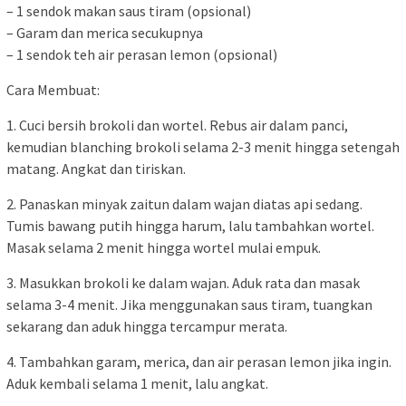
– 1 sendok makan saus tiram (opsional)
– Garam dan merica secukupnya
– 1 sendok teh air perasan lemon (opsional)
Cara Membuat:
1. Cuci bersih brokoli dan wortel. Rebus air dalam panci,
kemudian blanching brokoli selama 2-3 menit hingga setengah
matang. Angkat dan tiriskan.
2. Panaskan minyak zaitun dalam wajan diatas api sedang.
Tumis bawang putih hingga harum, lalu tambahkan wortel.
Masak selama 2 menit hingga wortel mulai empuk.
3. Masukkan brokoli ke dalam wajan. Aduk rata dan masak
selama 3-4 menit. Jika menggunakan saus tiram, tuangkan
sekarang dan aduk hingga tercampur merata.
4. Tambahkan garam, merica, dan air perasan lemon jika ingin.
Aduk kembali selama 1 menit, lalu angkat.