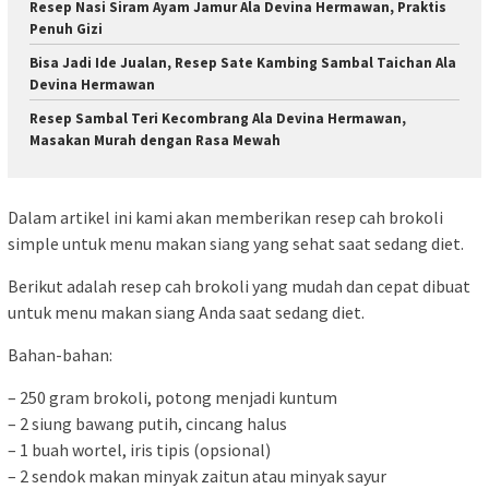
Resep Nasi Siram Ayam Jamur Ala Devina Hermawan, Praktis
Penuh Gizi
Bisa Jadi Ide Jualan, Resep Sate Kambing Sambal Taichan Ala
Devina Hermawan
Resep Sambal Teri Kecombrang Ala Devina Hermawan,
Masakan Murah dengan Rasa Mewah
Dalam artikel ini kami akan memberikan resep cah brokoli
simple untuk menu makan siang yang sehat saat sedang diet.
Berikut adalah resep cah brokoli yang mudah dan cepat dibuat
untuk menu makan siang Anda saat sedang diet.
Bahan-bahan:
– 250 gram brokoli, potong menjadi kuntum
– 2 siung bawang putih, cincang halus
– 1 buah wortel, iris tipis (opsional)
– 2 sendok makan minyak zaitun atau minyak sayur