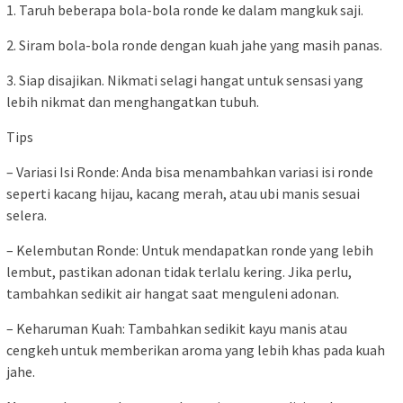
1. Taruh beberapa bola-bola ronde ke dalam mangkuk saji.
2. Siram bola-bola ronde dengan kuah jahe yang masih panas.
3. Siap disajikan. Nikmati selagi hangat untuk sensasi yang
lebih nikmat dan menghangatkan tubuh.
Tips
– Variasi Isi Ronde: Anda bisa menambahkan variasi isi ronde
seperti kacang hijau, kacang merah, atau ubi manis sesuai
selera.
– Kelembutan Ronde: Untuk mendapatkan ronde yang lebih
lembut, pastikan adonan tidak terlalu kering. Jika perlu,
tambahkan sedikit air hangat saat menguleni adonan.
– Keharuman Kuah: Tambahkan sedikit kayu manis atau
cengkeh untuk memberikan aroma yang lebih khas pada kuah
jahe.