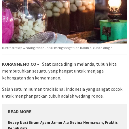
Ilustrasi resep wedang ronde untuk menghangatkan tubuh di cuaca dingin
KORANMEMO.CO –
Saat cuaca dingin melanda, tubuh kita
membutuhkan sesuatu yang hangat untuk menjaga
kehangatan dan kenyamanan.
Salah satu minuman tradisional Indonesia yang sangat cocok
untuk menghangatkan tubuh adalah wedang ronde.
READ MORE
Resep Nasi Siram Ayam Jamur Ala Devina Hermawan, Praktis
Penuh Gizi