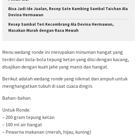
Bisa Jadi Ide Jualan, Resep Sate Kambing Sambal Taichan Ala
Devina Hermawan
Resep Sambal Teri Kecombrang Ala Devina Hermawan,
Masakan Murah dengan Rasa Mewah
Menu wedang ronde ini merupakan minuman hangat yang
terdiri dari bola-bola tepung ketan yang diisi dengan kacang,
disajikan dengan kuah jahe yang manis dan hangat.
Berikut adalah wedang ronde yang nikmat dan ampuh untuk
menghangatkan tubuh di saat cuaca dingin.
Bahan-bahan
Untuk Ronde:
– 200 gram tepung ketan
– 100 ml air hangat
– Pewarna makanan (merah, hijau, kuning)