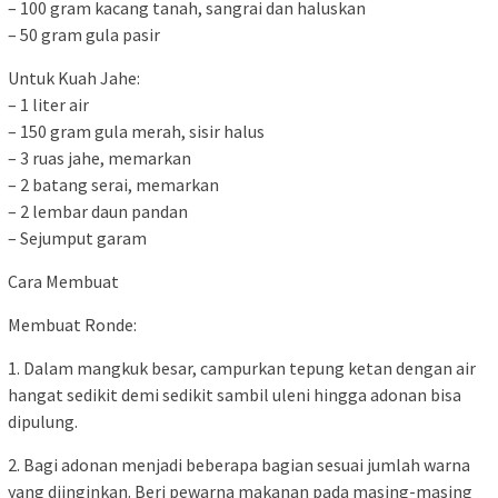
– 100 gram kacang tanah, sangrai dan haluskan
– 50 gram gula pasir
Untuk Kuah Jahe:
– 1 liter air
– 150 gram gula merah, sisir halus
– 3 ruas jahe, memarkan
– 2 batang serai, memarkan
– 2 lembar daun pandan
– Sejumput garam
Cara Membuat
Membuat Ronde:
1. Dalam mangkuk besar, campurkan tepung ketan dengan air
hangat sedikit demi sedikit sambil uleni hingga adonan bisa
dipulung.
2. Bagi adonan menjadi beberapa bagian sesuai jumlah warna
yang diinginkan. Beri pewarna makanan pada masing-masing