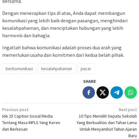
bersama.
Dengan menerapkan tips di atas, Anda dapat membangun
komunikasi yang lebih baik dengan pasangan, menghindari
kesalahpahaman, dan menciptakan hubungan yang lebih
harmonis dan bahagia.
Ingatlah bahwa komunikasi adalah proses dua arah yang
memerlukan usaha dan komitmen dari kedua belah pihak.
berkomunikasi
kesalahpahaman
pacar
SHARE
Post
Previous post
Next post
Ide 25 Caption Sosial Media
10 Tips Memilih Sepatu Sekolah
navigation
Tentang Masa MPLS Yang Keren
Yang Berkualitas dan Tahan Lama
dan Berkesan
Untuk Menyambut Tahun Ajaran
Baru