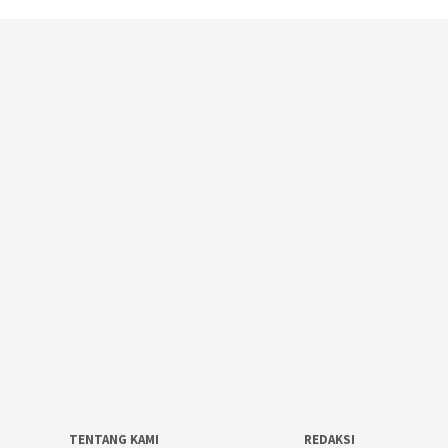
TENTANG KAMI
REDAKSI