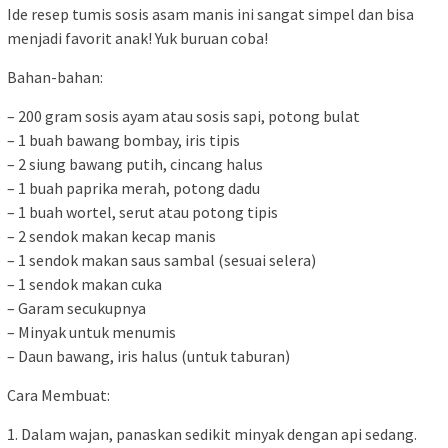
Ide resep tumis sosis asam manis ini sangat simpel dan bisa
menjadi favorit anak! Yuk buruan coba!
Bahan-bahan:
– 200 gram sosis ayam atau sosis sapi, potong bulat
– 1 buah bawang bombay, iris tipis
– 2 siung bawang putih, cincang halus
– 1 buah paprika merah, potong dadu
– 1 buah wortel, serut atau potong tipis
– 2 sendok makan kecap manis
– 1 sendok makan saus sambal (sesuai selera)
– 1 sendok makan cuka
– Garam secukupnya
– Minyak untuk menumis
– Daun bawang, iris halus (untuk taburan)
Cara Membuat:
1. Dalam wajan, panaskan sedikit minyak dengan api sedang.