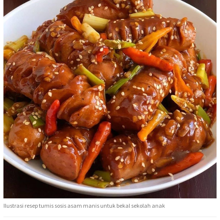
Ilustrasi resep tumis sosis asam manis untuk bekal sekolah anak