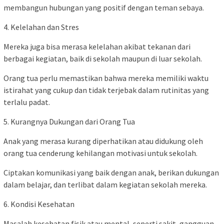
membangun hubungan yang positif dengan teman sebaya.
4. Kelelahan dan Stres
Mereka juga bisa merasa kelelahan akibat tekanan dari
berbagai kegiatan, baik di sekolah maupun di luar sekolah.
Orang tua perlu memastikan bahwa mereka memiliki waktu
istirahat yang cukup dan tidak terjebak dalam rutinitas yang
terlalu padat.
5. Kurangnya Dukungan dari Orang Tua
Anak yang merasa kurang diperhatikan atau didukung oleh
orang tua cenderung kehilangan motivasi untuk sekolah.
Ciptakan komunikasi yang baik dengan anak, berikan dukungan
dalam belajar, dan terlibat dalam kegiatan sekolah mereka.
6. Kondisi Kesehatan
Masalah kesehatan fisik atau mental, seperti sakit, gangguan