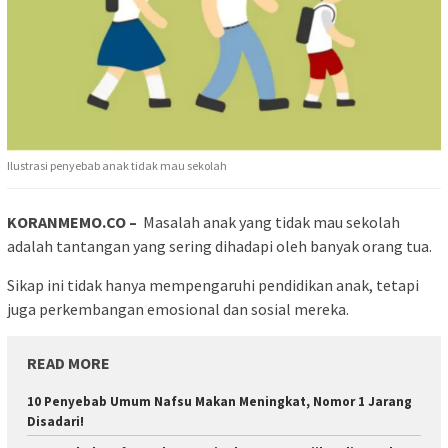
Ilustrasi penyebab anak tidak mau sekolah
KORANMEMO.CO –
Masalah anak yang tidak mau sekolah
adalah tantangan yang sering dihadapi oleh banyak orang tua.
Sikap ini tidak hanya mempengaruhi pendidikan anak, tetapi
juga perkembangan emosional dan sosial mereka.
READ MORE
10 Penyebab Umum Nafsu Makan Meningkat, Nomor 1 Jarang
Disadari!