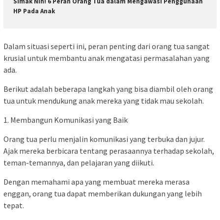
Simak Nih! 6 Peran Orang Tua dalam Mengawasi Penggunaan
HP Pada Anak
Dalam situasi seperti ini, peran penting dari orang tua sangat
krusial untuk membantu anak mengatasi permasalahan yang
ada.
Berikut adalah beberapa langkah yang bisa diambil oleh orang
tua untuk mendukung anak mereka yang tidak mau sekolah.
1. Membangun Komunikasi yang Baik
Orang tua perlu menjalin komunikasi yang terbuka dan jujur.
Ajak mereka berbicara tentang perasaannya terhadap sekolah,
teman-temannya, dan pelajaran yang diikuti.
Dengan memahami apa yang membuat mereka merasa
enggan, orang tua dapat memberikan dukungan yang lebih
tepat.