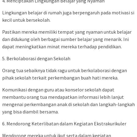
4. Menciptakan Lingkungan Belajar yang Nyaman
Lingkungan belajar di rumah juga berpengaruh pada motivasi si
kecil untuk bersekolah.
Pastikan mereka memiliki tempat yang nyaman untuk belajar
dan didukung oleh berbagai sumber belajar yang menarik. Ini
dapat meningkatkan minat mereka terhadap pendidikan.
5. Berkolaborasi dengan Sekolah
Orang tua sebaiknya tidak ragu untuk berkolaborasi dengan
pihak sekolah terkait perkembangan buah hati mereka.
Komunikasi dengan guru atau konselor sekolah dapat
membantu orang tua mendapatkan informasi lebih lanjut
mengenai perkembangan anak di sekolah dan langkah-langkah
yang bisa diambil bersama.
6. Mendorong Keterlibatan dalam Kegiatan Ekstrakurikuler
Mendorong mereka untuk ikut serta dalam kegiatan