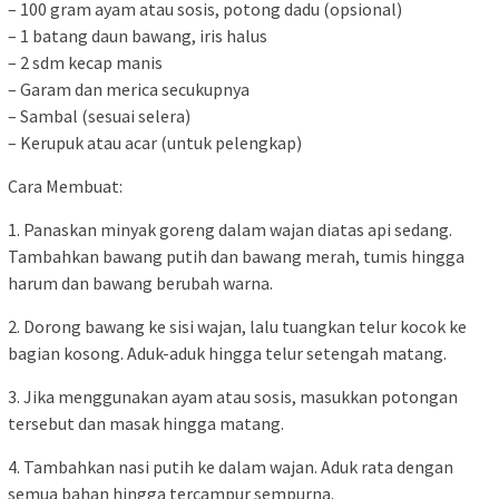
– 100 gram ayam atau sosis, potong dadu (opsional)
– 1 batang daun bawang, iris halus
– 2 sdm kecap manis
– Garam dan merica secukupnya
– Sambal (sesuai selera)
– Kerupuk atau acar (untuk pelengkap)
Cara Membuat:
1. Panaskan minyak goreng dalam wajan diatas api sedang.
Tambahkan bawang putih dan bawang merah, tumis hingga
harum dan bawang berubah warna.
2. Dorong bawang ke sisi wajan, lalu tuangkan telur kocok ke
bagian kosong. Aduk-aduk hingga telur setengah matang.
3. Jika menggunakan ayam atau sosis, masukkan potongan
tersebut dan masak hingga matang.
4. Tambahkan nasi putih ke dalam wajan. Aduk rata dengan
semua bahan hingga tercampur sempurna.