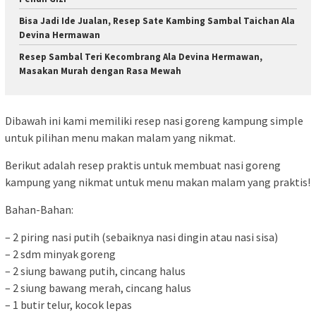
Bisa Jadi Ide Jualan, Resep Sate Kambing Sambal Taichan Ala
Devina Hermawan
Resep Sambal Teri Kecombrang Ala Devina Hermawan,
Masakan Murah dengan Rasa Mewah
Dibawah ini kami memiliki resep nasi goreng kampung simple
untuk pilihan menu makan malam yang nikmat.
Berikut adalah resep praktis untuk membuat nasi goreng
kampung yang nikmat untuk menu makan malam yang praktis!
Bahan-Bahan:
– 2 piring nasi putih (sebaiknya nasi dingin atau nasi sisa)
– 2 sdm minyak goreng
– 2 siung bawang putih, cincang halus
– 2 siung bawang merah, cincang halus
– 1 butir telur, kocok lepas