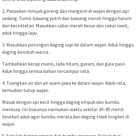
2. Panaskan minyak goreng dan margarin di wajan dengan api
sedang. Tumis bawang putih dan bawang merah hingga harum
dan kecoklatan. Masukkan cabai merah besar dan cabai rawit,
aduk hingga layu.
3. Masukkan potongan daging sapi ke dalam wajan. Aduk hingga
daging berubah warna.
Tambahkan kecap manis, lada hitam, garam, dan gula pasir.
Aduk hingga semua bahan tercampur rata.
4. Tuangkan air dan air asam jawa ke dalam wajan. Aduk rata,
kemudian tutup wajan.
Masak dengan api kecil hingga daging empuk dan bumbu
meresap. Ini biasanya memakan waktu sekitar 30-45 menit.
Sesekali aduk agar bumbu merata dan daging tidak lengket di
wajan.
5. Setelah daging empuk dan bumbu meresap, buka tutup