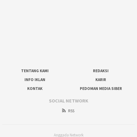
TENTANG KAMI
REDAKSI
INFO IKLAN
KARIR
KONTAK
PEDOMAN MEDIA SIBER
SOCIAL NETWORK
RSS
Anggada Network