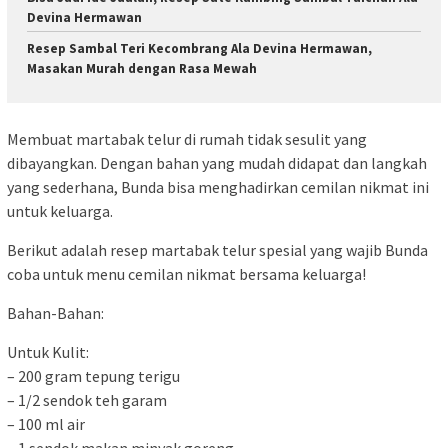
Devina Hermawan
Resep Sambal Teri Kecombrang Ala Devina Hermawan,
Masakan Murah dengan Rasa Mewah
Membuat martabak telur di rumah tidak sesulit yang
dibayangkan. Dengan bahan yang mudah didapat dan langkah
yang sederhana, Bunda bisa menghadirkan cemilan nikmat ini
untuk keluarga.
Berikut adalah resep martabak telur spesial yang wajib Bunda
coba untuk menu cemilan nikmat bersama keluarga!
Bahan-Bahan:
Untuk Kulit:
– 200 gram tepung terigu
– 1/2 sendok teh garam
– 100 ml air