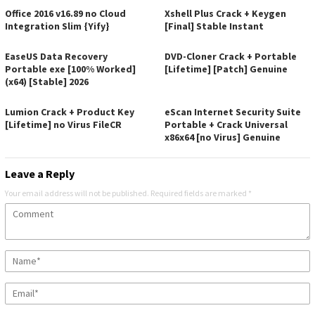
Office 2016 v16.89 no Cloud
Xshell Plus Crack + Keygen
Integration Slim {Yify}
[Final] Stable Instant
EaseUS Data Recovery
DVD-Cloner Crack + Portable
Portable exe [100% Worked]
[Lifetime] [Patch] Genuine
(x64) [Stable] 2026
Lumion Crack + Product Key
eScan Internet Security Suite
[Lifetime] no Virus FileCR
Portable + Crack Universal
x86x64 [no Virus] Genuine
Leave a Reply
Your email address will not be published.
Required fields are marked
*