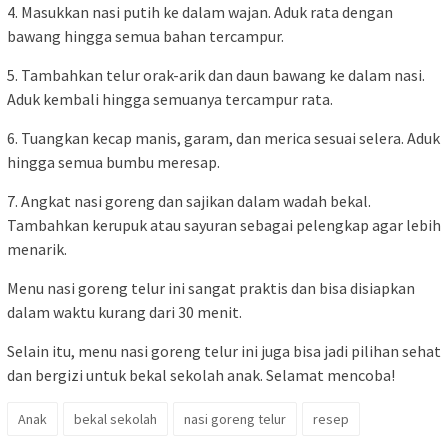
4. Masukkan nasi putih ke dalam wajan. Aduk rata dengan
bawang hingga semua bahan tercampur.
5. Tambahkan telur orak-arik dan daun bawang ke dalam nasi.
Aduk kembali hingga semuanya tercampur rata.
6. Tuangkan kecap manis, garam, dan merica sesuai selera. Aduk
hingga semua bumbu meresap.
7. Angkat nasi goreng dan sajikan dalam wadah bekal.
Tambahkan kerupuk atau sayuran sebagai pelengkap agar lebih
menarik.
Menu nasi goreng telur ini sangat praktis dan bisa disiapkan
dalam waktu kurang dari 30 menit.
Selain itu, menu nasi goreng telur ini juga bisa jadi pilihan sehat
dan bergizi untuk bekal sekolah anak. Selamat mencoba!
Anak
bekal sekolah
nasi goreng telur
resep