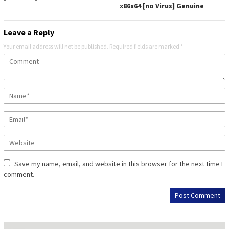
x86x64 [no Virus] Genuine
Leave a Reply
Your email address will not be published.
Required fields are marked
*
Save my name, email, and website in this browser for the next time I
comment.