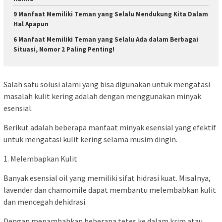
9 Manfaat Memiliki Teman yang Selalu Mendukung Kita Dalam
Hal Apapun
6 Manfaat Memiliki Teman yang Selalu Ada dalam Berbagai
Situasi, Nomor 2 Paling Penting!
Salah satu solusi alami yang bisa digunakan untuk mengatasi
masalah kulit kering adalah dengan menggunakan minyak
esensial.
Berikut adalah beberapa manfaat minyak esensial yang efektif
untuk mengatasi kulit kering selama musim dingin.
1. Melembapkan Kulit
Banyak esensial oil yang memiliki sifat hidrasi kuat. Misalnya,
lavender dan chamomile dapat membantu melembabkan kulit
dan mencegah dehidrasi.
Dengan menambahkan beberapa tetes ke dalam krim atau