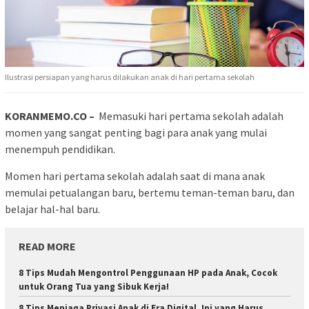
Ilustrasi persiapan yang harus dilakukan anak di hari pertama sekolah
KORANMEMO.CO –
Memasuki hari pertama sekolah adalah
momen yang sangat penting bagi para anak yang mulai
menempuh pendidikan.
Momen hari pertama sekolah adalah saat di mana anak
memulai petualangan baru, bertemu teman-teman baru, dan
belajar hal-hal baru.
READ MORE
8 Tips Mudah Mengontrol Penggunaan HP pada Anak, Cocok
untuk Orang Tua yang Sibuk Kerja!
8 Tips Menjaga Privasi Anak di Era Digital, Ini yang Harus