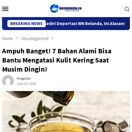
Skip
Mobile
to
Menu
content
tor Imigrasi Kediri Deportasi WN Belanda, Ini Alasannya
BREAKING NEWS
9
Home
Uncategorized
Ampuh Banget! 7 Bahan Alami Bisa
Bantu Mengatasi Kulit Kering Saat
Musim Dingin!
Anggada
July 24, 2024