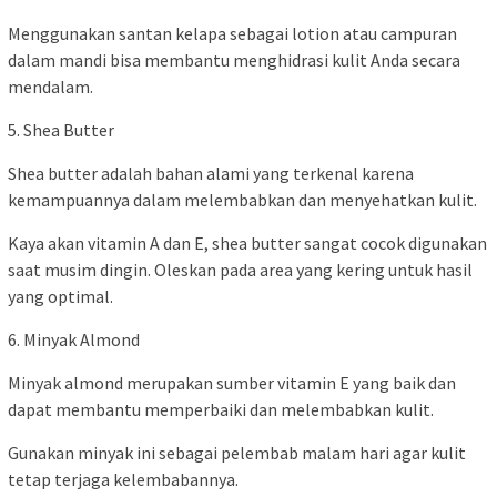
Menggunakan santan kelapa sebagai lotion atau campuran
dalam mandi bisa membantu menghidrasi kulit Anda secara
mendalam.
5. Shea Butter
Shea butter adalah bahan alami yang terkenal karena
kemampuannya dalam melembabkan dan menyehatkan kulit.
Kaya akan vitamin A dan E, shea butter sangat cocok digunakan
saat musim dingin. Oleskan pada area yang kering untuk hasil
yang optimal.
6. Minyak Almond
Minyak almond merupakan sumber vitamin E yang baik dan
dapat membantu memperbaiki dan melembabkan kulit.
Gunakan minyak ini sebagai pelembab malam hari agar kulit
tetap terjaga kelembabannya.