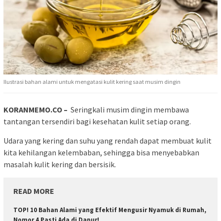
Ilustrasi bahan alami untuk mengatasi kulit kering saat musim dingin
KORANMEMO.CO –
Seringkali musim dingin membawa
tantangan tersendiri bagi kesehatan kulit setiap orang.
Udara yang kering dan suhu yang rendah dapat membuat kulit
kita kehilangan kelembaban, sehingga bisa menyebabkan
masalah kulit kering dan bersisik.
READ MORE
TOP! 10 Bahan Alami yang Efektif Mengusir Nyamuk di Rumah,
Nomor 4 Pasti Ada di Dapur!