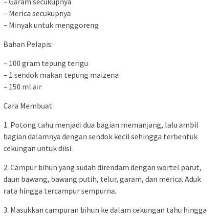
– Garam secukupnya
– Merica secukupnya
– Minyak untuk menggoreng
Bahan Pelapis:
– 100 gram tepung terigu
– 1 sendok makan tepung maizena
– 150 ml air
Cara Membuat:
1. Potong tahu menjadi dua bagian memanjang, lalu ambil
bagian dalamnya dengan sendok kecil sehingga terbentuk
cekungan untuk diisi.
2. Campur bihun yang sudah direndam dengan wortel parut,
daun bawang, bawang putih, telur, garam, dan merica. Aduk
rata hingga tercampur sempurna.
3. Masukkan campuran bihun ke dalam cekungan tahu hingga