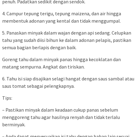
penuh. Padatkan sedikit dengan sendok.
4. Campur tepung terigu, tepung maizena, dan air hingga
membentuk adonan yang kental dan tidak menggumpal.
5. Panaskan minyak dalam wajan dengan api sedang. Celupkan
tahu yang sudah diisi bihun ke dalam adonan pelapis, pastikan
semua bagian berlapis dengan baik.
Goreng tahu dalam minyak panas hingga kecoklatan dan
matang sempurna. Angkat dan tiriskan.
6. Tahu isi siap disajikan selagi hangat dengan saus sambal atau
saus tomat sebagai pelengkapnya.
Tips:
– Pastikan minyak dalam keadaan cukup panas sebelum
menggoreng tahu agar hasilnya renyah dan tidak terlalu
berminyak.
– Anda dapat menyesuaikan isi tahu dengan bahan lain sesuai