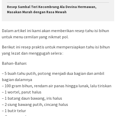
Resep Sambal Teri Kecombrang Ala Devina Hermawan,
Masakan Murah dengan Rasa Mewah
Dalam artikel ini kami akan memberikan resep tahu isi bihun
untuk menu cemilan yang nikmat pol.
Berikut ini resep praktis untuk mempersiapkan tahu isi bihun
yang lezat dan menggugah selera :
Bahan-Bahan:
– 5 buah tahu putih, potong menjadi dua bagian dan ambil
bagian dalamnya
– 100 gram bihun, rendam air panas hingga lunak, lalu tiriskan
– 1 wortel, parut halus
– 1 batang daun bawang, iris halus
– 2 siung bawang putih, cincang halus
– 1 butir telur