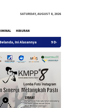
SATURDAY, AUGUST 8, 2026
IMINAL
HIBURAN
Alasannya
9 Desa di 6 Kecamatan Tulungagung Alami Kek