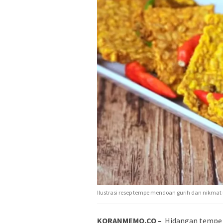
Ilustrasi resep tempe mendoan gurih dan nikmat
KORANMEMO.CO –
Hidangan tempe 