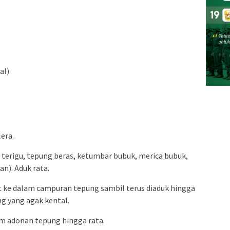
al)
lera.
terigu, tepung beras, ketumbar bubuk, merica bubuk,
an). Aduk rata.
kit ke dalam campuran tepung sambil terus diaduk hingga
 yang agak kental.
m adonan tepung hingga rata.