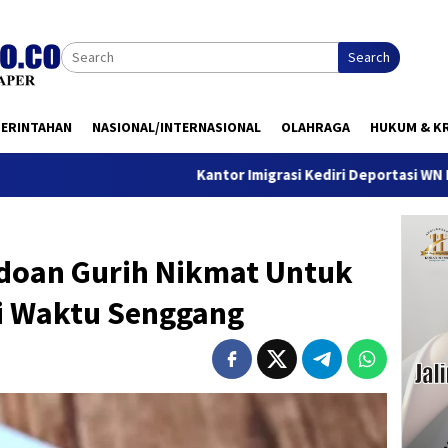
Search
MERINTAHAN
NASIONAL/INTERNASIONAL
OLAHRAGA
HUKUM & KR
Kantor Imigrasi Kediri Deportasi WN Belanda, Ini 
doan Gurih Nikmat Untuk
Di Waktu Senggang