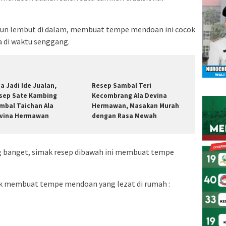
amun lembut di dalam, membuat tempe mendoan ini cocok
a di waktu senggang.
sa Jadi Ide Jualan,
Resep Sambal Teri
sep Sate Kambing
Kecombrang Ala Devina
mbal Taichan Ala
Hermawan, Masakan Murah
vina Hermawan
dengan Rasa Mewah
banget, simak resep dibawah ini membuat tempe
uk membuat tempe mendoan yang lezat di rumah :