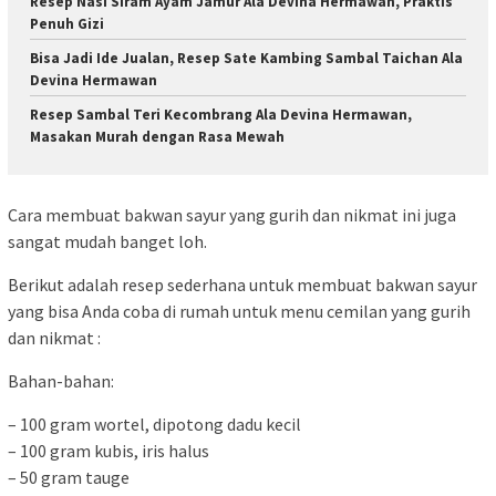
Resep Nasi Siram Ayam Jamur Ala Devina Hermawan, Praktis
Penuh Gizi
Bisa Jadi Ide Jualan, Resep Sate Kambing Sambal Taichan Ala
Devina Hermawan
Resep Sambal Teri Kecombrang Ala Devina Hermawan,
Masakan Murah dengan Rasa Mewah
Cara membuat bakwan sayur yang gurih dan nikmat ini juga
sangat mudah banget loh.
Berikut adalah resep sederhana untuk membuat bakwan sayur
yang bisa Anda coba di rumah untuk menu cemilan yang gurih
dan nikmat :
Bahan-bahan:
– 100 gram wortel, dipotong dadu kecil
– 100 gram kubis, iris halus
– 50 gram tauge