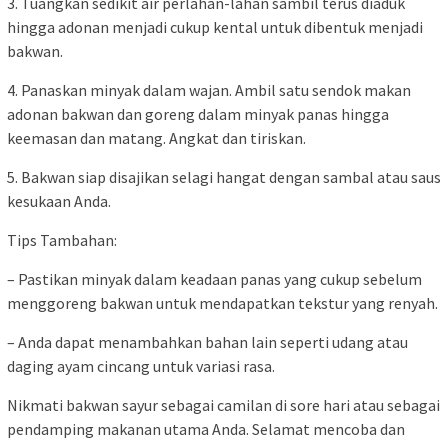
3. Tuangkan sedikit air perlahan-lahan sambil terus diaduk
hingga adonan menjadi cukup kental untuk dibentuk menjadi
bakwan.
4. Panaskan minyak dalam wajan. Ambil satu sendok makan
adonan bakwan dan goreng dalam minyak panas hingga
keemasan dan matang. Angkat dan tiriskan.
5. Bakwan siap disajikan selagi hangat dengan sambal atau saus
kesukaan Anda.
Tips Tambahan:
– Pastikan minyak dalam keadaan panas yang cukup sebelum
menggoreng bakwan untuk mendapatkan tekstur yang renyah.
– Anda dapat menambahkan bahan lain seperti udang atau
daging ayam cincang untuk variasi rasa.
Nikmati bakwan sayur sebagai camilan di sore hari atau sebagai
pendamping makanan utama Anda. Selamat mencoba dan