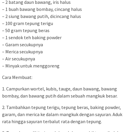
– 2 batang daun bawang, iris halus
– 1 buah bawang bombay, cincang halus
– 2 siung bawang putih, dicincang halus
– 100 gram tepung terigu
– 50 gram tepung beras
– 1 sendok teh baking powder
– Garam secukupnya
– Merica secukupnya
– Air secukupnya
– Minyak untuk menggoreng
Cara Membuat:
1. Campurkan wortel, kubis, tauge, daun bawang, bawang
bombay, dan bawang putih dalam sebuah mangkuk besar.
2. Tambahkan tepung terigu, tepung beras, baking powder,
garam, dan merica ke dalam mangkuk dengan sayuran. Aduk
rata hingga sayuran terbalut rata dengan tepung.