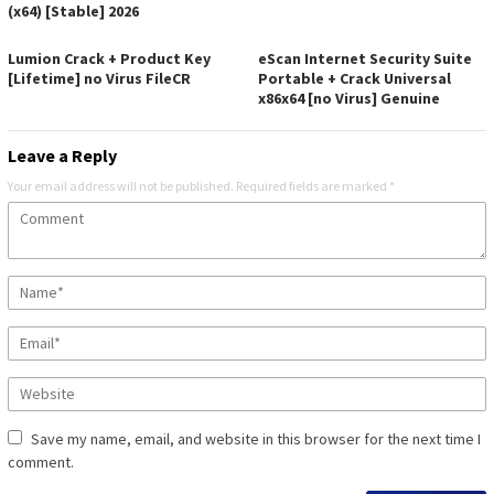
(x64) [Stable] 2026
Lumion Crack + Product Key
eScan Internet Security Suite
[Lifetime] no Virus FileCR
Portable + Crack Universal
x86x64 [no Virus] Genuine
Leave a Reply
Your email address will not be published.
Required fields are marked
*
Save my name, email, and website in this browser for the next time I
comment.