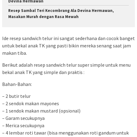
Devina Hermawan
Resep Sambal Teri Kecombrang Ala Devina Hermawan,
Masakan Murah dengan Rasa Mewah
Ide resep sandwich telur ini sangat sederhana dan cocok banget
untuk bekal anak TK yang pasti bikin mereka senang saat jam
makan tiba.
Berikut adalah resep sandwich telur super simple untuk menu
bekal anak TK yang simple dan praktis :
Bahan-Bahan:
– 2 butir telur
– 2 sendok makan mayones
– 1 sendok makan mustard (opsional)
– Garam secukupnya
– Merica secukupnya
– 4 lembar roti tawar (bisa menggunakan roti gandum untuk