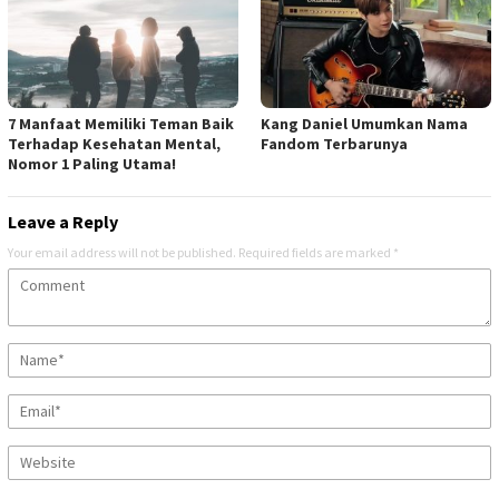
7 Manfaat Memiliki Teman Baik
Kang Daniel Umumkan Nama
Terhadap Kesehatan Mental,
Fandom Terbarunya
Nomor 1 Paling Utama!
Leave a Reply
Your email address will not be published.
Required fields are marked
*