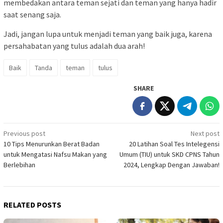
membedakan antara teman sejati dan teman yang hanya hadir
saat senang saja.
Jadi, jangan lupa untuk menjadi teman yang baik juga, karena
persahabatan yang tulus adalah dua arah!
Baik
Tanda
teman
tulus
SHARE
Post
Previous post
Next post
10 Tips Menurunkan Berat Badan
20 Latihan Soal Tes Intelegensi
navigation
untuk Mengatasi Nafsu Makan yang
Umum (TIU) untuk SKD CPNS Tahun
Berlebihan
2024, Lengkap Dengan Jawaban!
RELATED POSTS