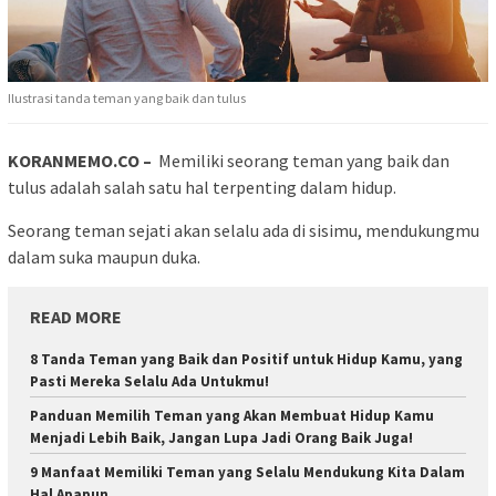
Ilustrasi tanda teman yang baik dan tulus
KORANMEMO.CO –
Memiliki seorang teman yang baik dan
tulus adalah salah satu hal terpenting dalam hidup.
Seorang teman sejati akan selalu ada di sisimu, mendukungmu
dalam suka maupun duka.
READ MORE
8 Tanda Teman yang Baik dan Positif untuk Hidup Kamu, yang
Pasti Mereka Selalu Ada Untukmu!
Panduan Memilih Teman yang Akan Membuat Hidup Kamu
Menjadi Lebih Baik, Jangan Lupa Jadi Orang Baik Juga!
9 Manfaat Memiliki Teman yang Selalu Mendukung Kita Dalam
Hal Apapun