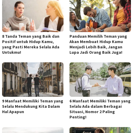
8 Tanda Teman yang Baik dan
Panduan Memilih Teman yang
Positif untuk Hidup Kamu,
Akan Membuat Hidup Kamu
yang Pasti Mereka Selalu Ada
Menjadi Lebih Baik, Jangan
Untukmu!
Lupa Jadi Orang Baik Juga!
9 Manfaat Memiliki Teman yang
6 Manfaat Memiliki Teman yang
Selalu Mendukung Kita Dalam
Selalu Ada dalam Berbagai
Hal Apapun
Situasi, Nomor 2 Paling
Penting!