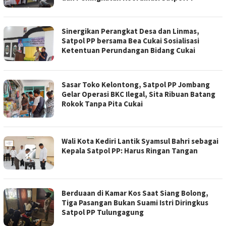
Sinergikan Perangkat Desa dan Linmas,
Satpol PP bersama Bea Cukai Sosialisasi
Ketentuan Perundangan Bidang Cukai
Sasar Toko Kelontong, Satpol PP Jombang
Gelar Operasi BKC Ilegal, Sita Ribuan Batang
Rokok Tanpa Pita Cukai
Wali Kota Kediri Lantik Syamsul Bahri sebagai
Kepala Satpol PP: Harus Ringan Tangan
Berduaan di Kamar Kos Saat Siang Bolong,
Tiga Pasangan Bukan Suami Istri Diringkus
Satpol PP Tulungagung