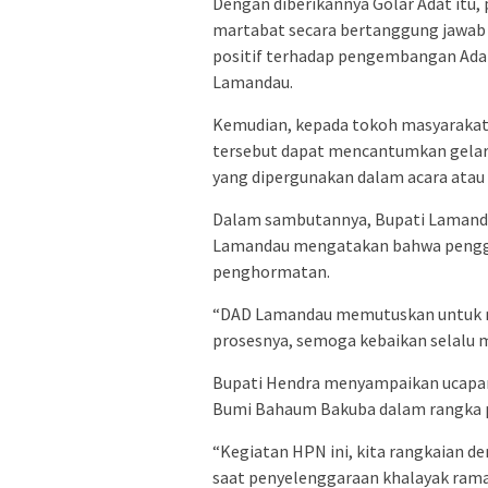
Dengan diberikannya Golar Adat itu,
martabat secara bertanggung jawa
positif terhadap pengembangan Adat
Lamandau.
Kemudian, kepada tokoh masyarakat
tersebut dapat mencantumkan gelar 
yang dipergunakan dalam acara atau k
Dalam sambutannya, Bupati Lamanda
Lamandau mengatakan bahwa penggo
penghormatan.
“DAD Lamandau memutuskan untuk mem
prosesnya, semoga kebaikan selalu m
Bupati Hendra menyampaikan ucapan
Bumi Bahaum Bakuba dalam rangka pe
“Kegiatan HPN ini, kita rangkaian de
saat penyelenggaraan khalayak ram