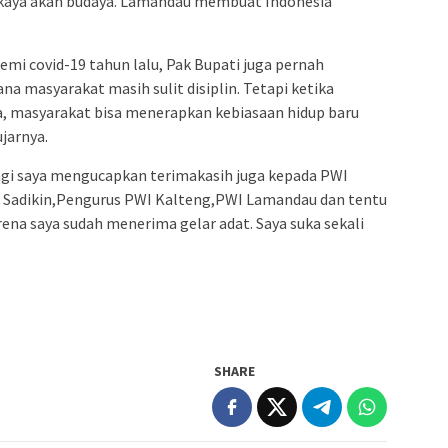
kaya akan budaya. Lamandau membuat Indonesia
demi covid-19 tahun lalu, Pak Bupati juga pernah
 masyarakat masih sulit disiplin. Tetapi ketika
, masyarakat bisa menerapkan kebiasaan hidup baru
jarnya.
 lagi saya mengucapkan terimakasih juga kepada PWI
 Sadikin,Pengurus PWI Kalteng,PWI Lamandau dan tentu
na saya sudah menerima gelar adat. Saya suka sekali
SHARE