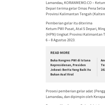
Lamandau, KORANMEMO.CO – Ketum P
Depari terima gelar Omas Pena Seti
Provinsi Kalimantan Tengah (Kalten
Pemberian gelar itu diterima
Ketum PWI Pusat, Atal S Depari, Ming
(HPN) tingkat Provinsi Kalimantan 
6 – 8 Agustus 2023.
READ MORE
Buka Kongres PWI di Istana
An
Kepresidenan, Presiden
Te
Jokowi: Berita Yang Baik itu
20
Bukan Asal Viral
Prosesi pemberian gelar adat (Peng
Lamandau, dan dipimpin oleh Kerap