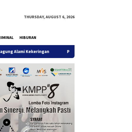
THURSDAY, AUGUST 6, 2026
IMINAL
HIBURAN
ekeringan
Penertiban PKL, Sudah Tidak Ada yang Berjuala