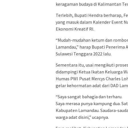
keragaman budaya di Kalimantan Ten
Terlebih, Bupati Hendra berharap, Fe
yang masuk dalam Kalender Event Nu
Ekonomi Kreatif RI.
“Mudah-mudahan ketum dan rombong
Lamandau,” harap Bupati Penerima A
Sulawesi Tenggara 2022 lalu.
Sementara itu, usai mengikuti prose
didampingi Ketua Ikatan Keluarga Wa
Humas PWI Pusat Mercys Charles L
gelar kehormatan adat dari DAD Lam
“Saya sangat bahagia dan terharu.
Saya merasa punya kampung dua. Satu
Kabupaten Lamandau. Saudara-saudara
warga adat disini,” ucapnya.