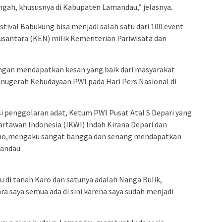
gah, khususnya di Kabupaten Lamandau,” jelasnya.
stival Babukung bisa menjadi salah satu dari 100 event
santara (KEN) milik Kementerian Pariwisata dan
an mendapatkan kesan yang baik dari masyarakat
nugerah Kebudayaan PWI pada Hari Pers Nasional di
si penggolaran adat, Ketum PWI Pusat Atal S Depari yang
rtawan Indonesia (IKWI) Indah Kirana Depari dan
oho,mengaku sangat bangga dan senang mendapatkan
andau.
 di tanah Karo dan satunya adalah Nanga Bulik,
 saya semua ada di sini karena saya sudah menjadi