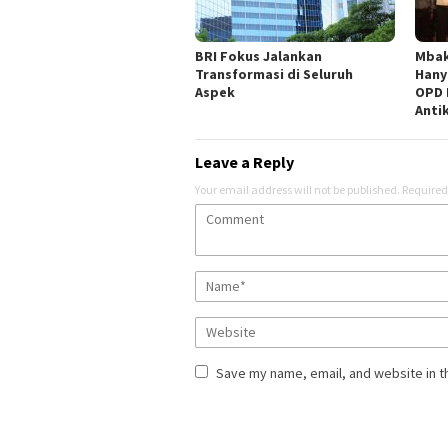
BRI Fokus Jalankan
Mbak
Transformasi di Seluruh
Hany
Aspek
OPD 
Anti
Leave a Reply
Your email address will not be published.
Required
Save my name, email, and website in t