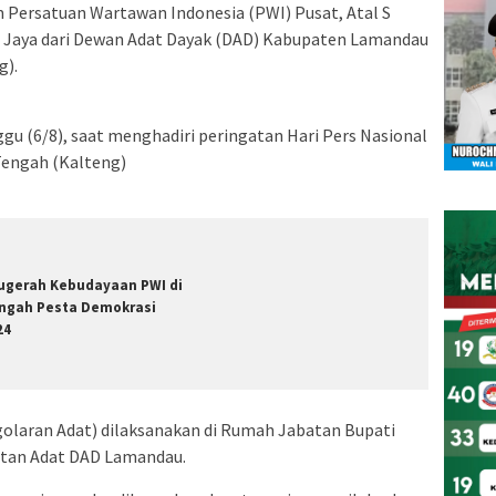
ersatuan Wartawan Indonesia (PWI) Pusat, Atal S
a Jaya dari Dewan Adat Dayak (DAD) Kabupaten Lamandau
g).
gu (6/8), saat menghadiri peringatan Hari Pers Nasional
Tengah (Kalteng)
ugerah Kebudayaan PWI di
ngah Pesta Demokrasi
24
golaran Adat) dilaksanakan di Rumah Jabatan Bupati
atan Adat DAD Lamandau.