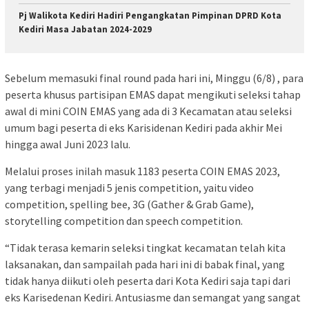
Pj Walikota Kediri Hadiri Pengangkatan Pimpinan DPRD Kota
Kediri Masa Jabatan 2024-2029
Sebelum memasuki final round pada hari ini, Minggu (6/8) , para
peserta khusus partisipan EMAS dapat mengikuti seleksi tahap
awal di mini COIN EMAS yang ada di 3 Kecamatan atau seleksi
umum bagi peserta di eks Karisidenan Kediri pada akhir Mei
hingga awal Juni 2023 lalu.
Melalui proses inilah masuk 1183 peserta COIN EMAS 2023,
yang terbagi menjadi 5 jenis competition, yaitu video
competition, spelling bee, 3G (Gather & Grab Game),
storytelling competition dan speech competition.
“Tidak terasa kemarin seleksi tingkat kecamatan telah kita
laksanakan, dan sampailah pada hari ini di babak final, yang
tidak hanya diikuti oleh peserta dari Kota Kediri saja tapi dari
eks Karisedenan Kediri. Antusiasme dan semangat yang sangat