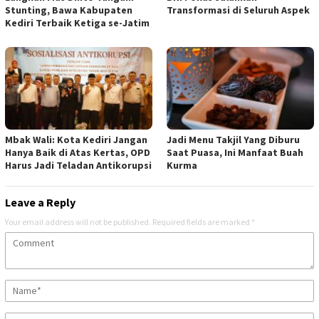
Stunting, Bawa Kabupaten
Transformasi di Seluruh Aspek
Kediri Terbaik Ketiga se-Jatim
Mbak Wali: Kota Kediri Jangan
Jadi Menu Takjil Yang Diburu
Hanya Baik di Atas Kertas, OPD
Saat Puasa, Ini Manfaat Buah
Harus Jadi Teladan Antikorupsi
Kurma
Leave a Reply
Your email address will not be published.
Required fields are marked
*