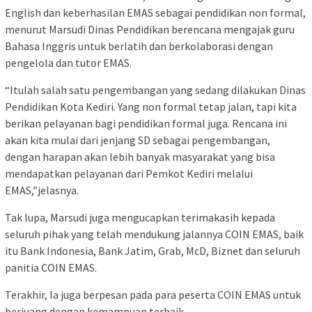
English dan keberhasilan EMAS sebagai pendidikan non formal,
menurut Marsudi Dinas Pendidikan berencana mengajak guru
Bahasa Inggris untuk berlatih dan berkolaborasi dengan
pengelola dan tutor EMAS.
“Itulah salah satu pengembangan yang sedang dilakukan Dinas
Pendidikan Kota Kediri. Yang non formal tetap jalan, tapi kita
berikan pelayanan bagi pendidikan formal juga. Rencana ini
akan kita mulai dari jenjang SD sebagai pengembangan,
dengan harapan akan lebih banyak masyarakat yang bisa
mendapatkan pelayanan dari Pemkot Kediri melalui
EMAS,”jelasnya.
Tak lupa, Marsudi juga mengucapkan terimakasih kepada
seluruh pihak yang telah mendukung jalannya COIN EMAS, baik
itu Bank Indonesia, Bank Jatim, Grab, McD, Biznet dan seluruh
panitia COIN EMAS.
Terakhir, Ia juga berpesan pada para peserta COIN EMAS untuk
berjuang dengan kemampuan terbaik.