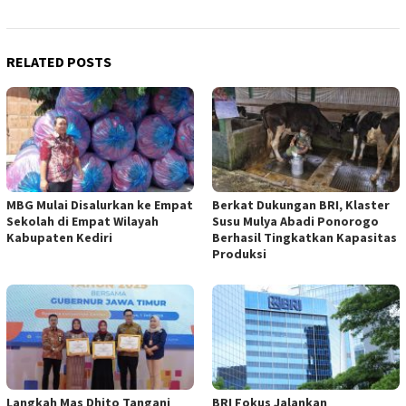
RELATED POSTS
MBG Mulai Disalurkan ke Empat
Berkat Dukungan BRI, Klaster
Sekolah di Empat Wilayah
Susu Mulya Abadi Ponorogo
Kabupaten Kediri
Berhasil Tingkatkan Kapasitas
Produksi
Langkah Mas Dhito Tangani
BRI Fokus Jalankan