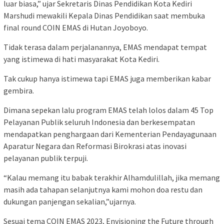
luar biasa,” ujar Sekretaris Dinas Pendidikan Kota Kediri
Marshudi mewakili Kepala Dinas Pendidikan saat membuka
final round COIN EMAS di Hutan Joyoboyo.
Tidak terasa dalam perjalanannya, EMAS mendapat tempat
yang istimewa di hati masyarakat Kota Kediri.
Tak cukup hanya istimewa tapi EMAS juga memberikan kabar
gembira.
Dimana sepekan lalu program EMAS telah lolos dalam 45 Top
Pelayanan Publik seluruh Indonesia dan berkesempatan
mendapatkan penghargaan dari Kementerian Pendayagunaan
Aparatur Negara dan Reformasi Birokrasi atas inovasi
pelayanan publik terpuji.
“Kalau memang itu babak terakhir Alhamdulillah, jika memang
masih ada tahapan selanjutnya kami mohon doa restu dan
dukungan panjengan sekalian,”ujarnya.
Sesuai tema COIN EMAS 2023, Envisioning the Future through