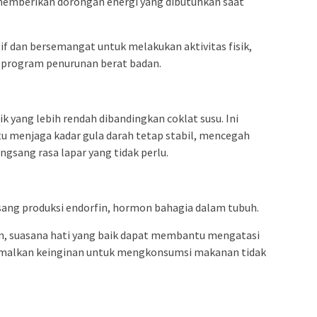
memberikan dorongan energi yang dibutuhkan saat
f dan bersemangat untuk melakukan aktivitas fisik,
 program penurunan berat badan.
k yang lebih rendah dibandingkan coklat susu. Ini
u menjaga kadar gula darah tetap stabil, mencegah
gsang rasa lapar yang tidak perlu.
ng produksi endorfin, hormon bahagia dalam tubuh.
n, suasana hati yang baik dapat membantu mengatasi
imalkan keinginan untuk mengkonsumsi makanan tidak