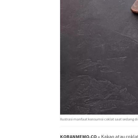
Ilustrasi manfaat konsumsi coklat saat sedang di
KORANMEMO.CO –
Kakao atau cokla