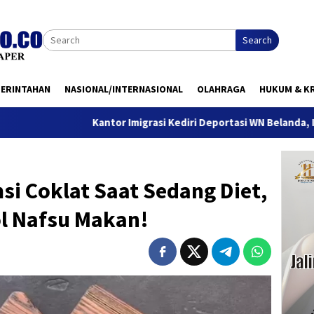
Search
MERINTAHAN
NASIONAL/INTERNASIONAL
OLAHRAGA
HUKUM & KR
Kantor Imigrasi Kediri Deportasi WN Belanda, Ini Alasannya
i Coklat Saat Sedang Diet,
ol Nafsu Makan!