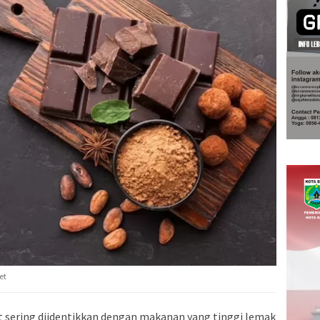
et
t sering diidentikkan dengan makanan yang tinggi lemak