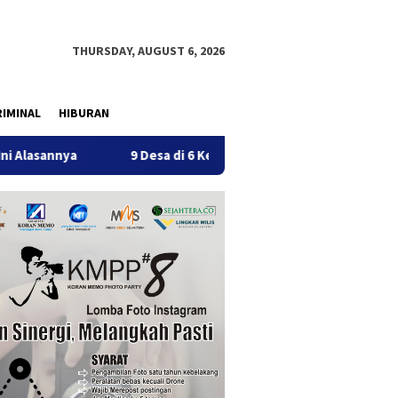
THURSDAY, AUGUST 6, 2026
IMINAL
HIBURAN
9 Desa di 6 Kecamatan Tulungagung Alami Kekeringan