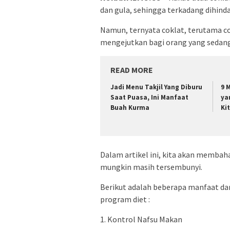
dan gula, sehingga terkadang dihind
Namun, ternyata coklat, terutama 
mengejutkan bagi orang yang sedan
READ MORE
Jadi Menu Takjil Yang Diburu
9 
Saat Puasa, Ini Manfaat
ya
Buah Kurma
Ki
Dalam artikel ini, kita akan membah
mungkin masih tersembunyi.
Berikut adalah beberapa manfaat dar
program diet :
1. Kontrol Nafsu Makan