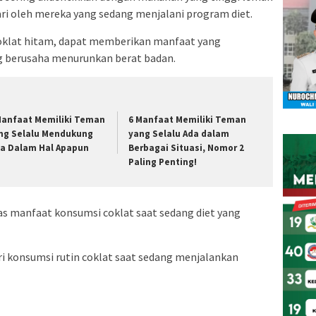
ari oleh mereka yang sedang menjalani program diet.
coklat hitam, dapat memberikan manfaat yang
g berusaha menurunkan berat badan.
Manfaat Memiliki Teman
6 Manfaat Memiliki Teman
ng Selalu Mendukung
yang Selalu Ada dalam
ta Dalam Hal Apapun
Berbagai Situasi, Nomor 2
Paling Penting!
as manfaat konsumsi coklat saat sedang diet yang
i konsumsi rutin coklat saat sedang menjalankan