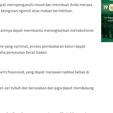
dapat mempengaruhi mood dan membuat Anda merasa
 keinginan ngemil atau makan berlebihan.
alamnya dapat membantu meningkatkan metabolisme
e yang optimal, proses pembakaran kalori dapat
saha penurunan berat badan.
rti flavonoid, yang dapat melawan radikal bebas di
l-sel tubuh dari kerusakan dan juga dapat mendukung