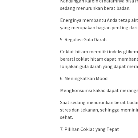
Kandungan kafein di dalamnya bisa 
sedang menurunkan berat badan.
Energinya membantu Anda tetap akti
yang merupakan bagian penting dari
5. Regulasi Gula Darah
Coklat hitam memiliki indeks glikemi
berarti coklat hitam dapat membant
lonjakan gula darah yang dapat meran
6. Meningkatkan Mood
Mengkonsumsi kakao dapat merangsa
Saat sedang menurunkan berat bada
stres dan tekanan, sehingga memin
sehat.
7. Pilihan Coklat yang Tepat