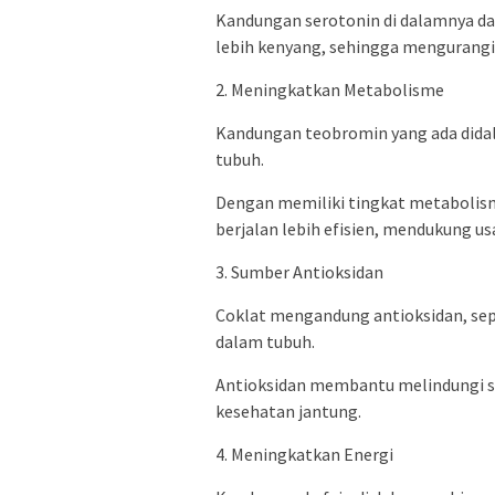
Kandungan serotonin di dalamnya 
lebih kenyang, sehingga mengurangi
2. Meningkatkan Metabolisme
Kandungan teobromin yang ada did
tubuh.
Dengan memiliki tingkat metabolism
berjalan lebih efisien, mendukung u
3. Sumber Antioksidan
Coklat mengandung antioksidan, sepe
dalam tubuh.
Antioksidan membantu melindungi se
kesehatan jantung.
4. Meningkatkan Energi