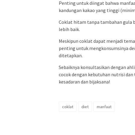
Penting untuk diingat bahwa manfaat
kandungan kakao yang tinggi (minim
Coklat hitam tanpa tambahan gula b
lebih baik.
Meskipun coklat dapat menjadi tema
penting untuk mengkonsumsinya deng
ditetapkan.
Sebaiknya konsultasikan dengan ahli
cocok dengan kebutuhan nutrisi dan t
kesadaran dan bijaksana!
coklat
diet
manfaat