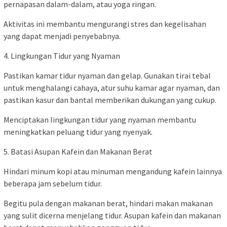
pernapasan dalam-dalam, atau yoga ringan.
Aktivitas ini membantu mengurangi stres dan kegelisahan
yang dapat menjadi penyebabnya.
4. Lingkungan Tidur yang Nyaman
Pastikan kamar tidur nyaman dan gelap. Gunakan tirai tebal
untuk menghalangi cahaya, atur suhu kamar agar nyaman, dan
pastikan kasur dan bantal memberikan dukungan yang cukup.
Menciptakan lingkungan tidur yang nyaman membantu
meningkatkan peluang tidur yang nyenyak.
5. Batasi Asupan Kafein dan Makanan Berat
Hindari minum kopi atau minuman mengandung kafein lainnya
beberapa jam sebelum tidur.
Begitu pula dengan makanan berat, hindari makan makanan
yang sulit dicerna menjelang tidur. Asupan kafein dan makanan