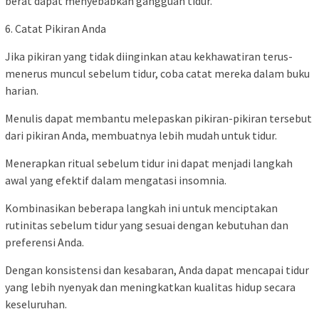
berat dapat menyebabkan gangguan tidur.
6. Catat Pikiran Anda
Jika pikiran yang tidak diinginkan atau kekhawatiran terus-
menerus muncul sebelum tidur, coba catat mereka dalam buku
harian.
Menulis dapat membantu melepaskan pikiran-pikiran tersebut
dari pikiran Anda, membuatnya lebih mudah untuk tidur.
Menerapkan ritual sebelum tidur ini dapat menjadi langkah
awal yang efektif dalam mengatasi insomnia.
Kombinasikan beberapa langkah ini untuk menciptakan
rutinitas sebelum tidur yang sesuai dengan kebutuhan dan
preferensi Anda.
Dengan konsistensi dan kesabaran, Anda dapat mencapai tidur
yang lebih nyenyak dan meningkatkan kualitas hidup secara
keseluruhan.