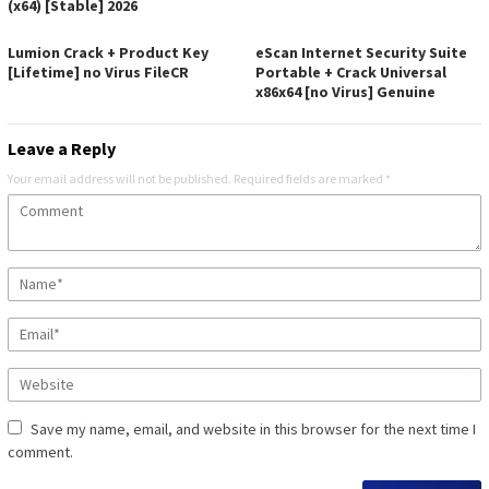
(x64) [Stable] 2026
Lumion Crack + Product Key
eScan Internet Security Suite
[Lifetime] no Virus FileCR
Portable + Crack Universal
x86x64 [no Virus] Genuine
Leave a Reply
Your email address will not be published.
Required fields are marked
*
Save my name, email, and website in this browser for the next time I
comment.