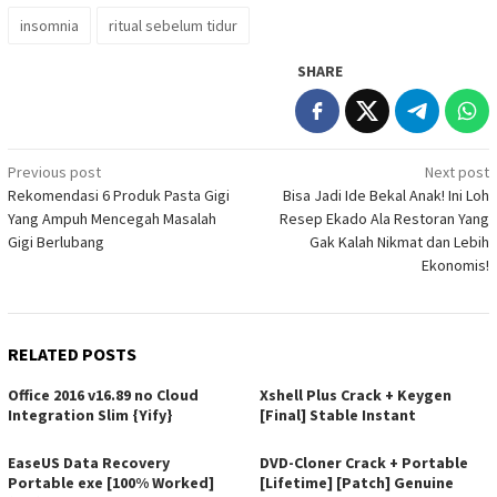
insomnia
ritual sebelum tidur
SHARE
Post
Previous post
Next post
Rekomendasi 6 Produk Pasta Gigi
Bisa Jadi Ide Bekal Anak! Ini Loh
navigation
Yang Ampuh Mencegah Masalah
Resep Ekado Ala Restoran Yang
Gigi Berlubang
Gak Kalah Nikmat dan Lebih
Ekonomis!
RELATED POSTS
Office 2016 v16.89 no Cloud
Xshell Plus Crack + Keygen
Integration Slim {Yify}
[Final] Stable Instant
EaseUS Data Recovery
DVD-Cloner Crack + Portable
Portable exe [100% Worked]
[Lifetime] [Patch] Genuine