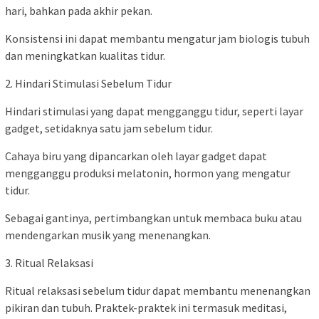
hari, bahkan pada akhir pekan.
Konsistensi ini dapat membantu mengatur jam biologis tubuh
dan meningkatkan kualitas tidur.
2. Hindari Stimulasi Sebelum Tidur
Hindari stimulasi yang dapat mengganggu tidur, seperti layar
gadget, setidaknya satu jam sebelum tidur.
Cahaya biru yang dipancarkan oleh layar gadget dapat
mengganggu produksi melatonin, hormon yang mengatur
tidur.
Sebagai gantinya, pertimbangkan untuk membaca buku atau
mendengarkan musik yang menenangkan.
3. Ritual Relaksasi
Ritual relaksasi sebelum tidur dapat membantu menenangkan
pikiran dan tubuh. Praktek-praktek ini termasuk meditasi,