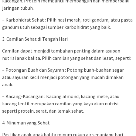
kacangan. Protein membantu membangun dan memperbaiki
jaringan tubuh.
– Karbohidrat Sehat : Pilih nasi merah, roti gandum, atau pasta
gandum utuh sebagai sumber karbohidrat yang baik.
3. Camilan Sehat di Tengah Hari
Camilan dapat menjadi tambahan penting dalam asupan
nutrisi anak balita. Pilih camilan yang sehat dan lezat, seperti:
– Potongan Buah dan Sayuran : Potong buah-buahan segar
atau sayuran kecil menjadi potongan yang mudah dimakan
anak.
– Kacang-Kacangan : Kacang almond, kacang mete, atau
kacang lentil merupakan camilan yang kaya akan nutrisi,
seperti protein, serat, dan lemak sehat.
4. Minuman yang Sehat
Pastikan anak-anak balita minum cukup air sepanjang hari.