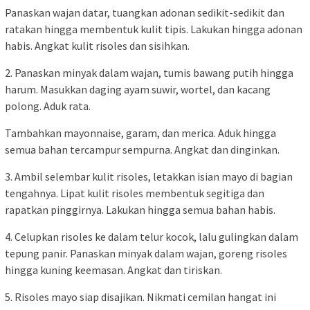
Panaskan wajan datar, tuangkan adonan sedikit-sedikit dan
ratakan hingga membentuk kulit tipis. Lakukan hingga adonan
habis. Angkat kulit risoles dan sisihkan.
2. Panaskan minyak dalam wajan, tumis bawang putih hingga
harum. Masukkan daging ayam suwir, wortel, dan kacang
polong. Aduk rata.
Tambahkan mayonnaise, garam, dan merica. Aduk hingga
semua bahan tercampur sempurna. Angkat dan dinginkan.
3. Ambil selembar kulit risoles, letakkan isian mayo di bagian
tengahnya. Lipat kulit risoles membentuk segitiga dan
rapatkan pinggirnya. Lakukan hingga semua bahan habis.
4. Celupkan risoles ke dalam telur kocok, lalu gulingkan dalam
tepung panir. Panaskan minyak dalam wajan, goreng risoles
hingga kuning keemasan. Angkat dan tiriskan.
5. Risoles mayo siap disajikan. Nikmati cemilan hangat ini