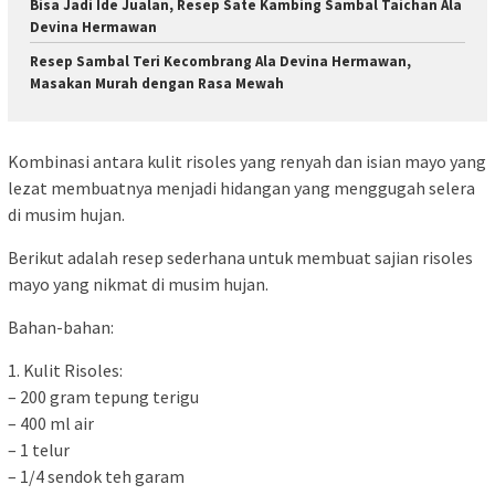
Bisa Jadi Ide Jualan, Resep Sate Kambing Sambal Taichan Ala
Devina Hermawan
Resep Sambal Teri Kecombrang Ala Devina Hermawan,
Masakan Murah dengan Rasa Mewah
Kombinasi antara kulit risoles yang renyah dan isian mayo yang
lezat membuatnya menjadi hidangan yang menggugah selera
di musim hujan.
Berikut adalah resep sederhana untuk membuat sajian risoles
mayo yang nikmat di musim hujan.
Bahan-bahan:
1. Kulit Risoles:
– 200 gram tepung terigu
– 400 ml air
– 1 telur
– 1/4 sendok teh garam