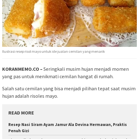
Ilustrasi resep risol mayo untuk ide jualan cemilan yang menarik
KORANMEMO.CO –
Seringkali musim hujan menjadi momen
yang pas untuk menikmati cemilan hangat di rumah.
Salah satu cemilan yang bisa menjadi pilihan tepat saat musim
hujan adalah risoles mayo.
READ MORE
Resep Nasi Siram Ayam Jamur Ala Devina Hermawan, Praktis
Penuh Gizi