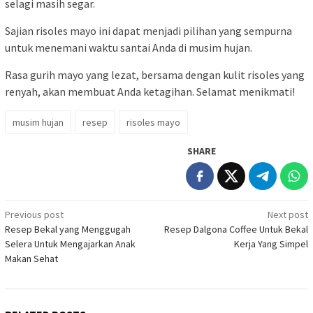
selagi masih segar.
Sajian risoles mayo ini dapat menjadi pilihan yang sempurna
untuk menemani waktu santai Anda di musim hujan.
Rasa gurih mayo yang lezat, bersama dengan kulit risoles yang
renyah, akan membuat Anda ketagihan. Selamat menikmati!
musim hujan
resep
risoles mayo
SHARE
Post
Previous post
Next post
Resep Bekal yang Menggugah
Resep Dalgona Coffee Untuk Bekal
navigation
Selera Untuk Mengajarkan Anak
Kerja Yang Simpel
Makan Sehat