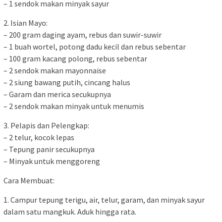
– 1 sendok makan minyak sayur
2. Isian Mayo:
– 200 gram daging ayam, rebus dan suwir-suwir
– 1 buah wortel, potong dadu kecil dan rebus sebentar
– 100 gram kacang polong, rebus sebentar
– 2 sendok makan mayonnaise
– 2 siung bawang putih, cincang halus
– Garam dan merica secukupnya
– 2 sendok makan minyak untuk menumis
3. Pelapis dan Pelengkap:
– 2 telur, kocok lepas
– Tepung panir secukupnya
– Minyak untuk menggoreng
Cara Membuat:
1. Campur tepung terigu, air, telur, garam, dan minyak sayur
dalam satu mangkuk. Aduk hingga rata.